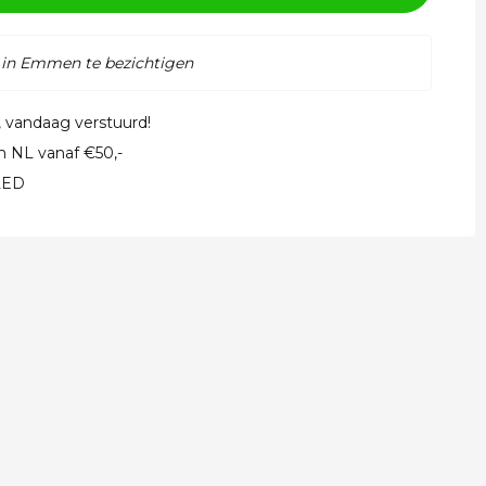
 in Emmen te bezichtigen
, vandaag verstuurd!
in NL vanaf €50,-
 LED