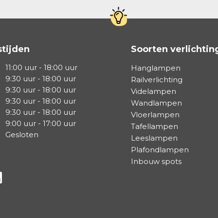
tijden
Soorten verlichtin
11:00 uur - 18:00 uur
Hanglampen
9:30 uur - 18:00 uur
Railverlichting
9:30 uur - 18:00 uur
Videlampen
9:30 uur - 18:00 uur
Wandlampen
9:30 uur - 18:00 uur
Vloerlampen
9:00 uur - 17:00 uur
Tafellampen
Gesloten
Leeslampen
Plafondlampen
Inbouw spots
a Facebook
s via Instagram
lg ons via Linkedin