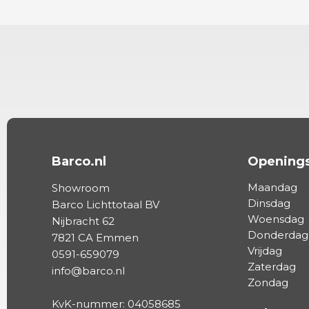
Barco.nl
Openings
Maandag
Showroom
Dinsdag
Barco Lichttotaal BV
Woensdag
Nijbracht 62
Donderdag
7821 CA Emmen
Vrijdag
0591-659079
Zaterdag
info@barco.nl
Zondag
KvK-nummer: 04058685