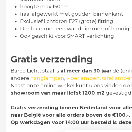
hoogte max 150cm
fraai afgewerkt met gouden binnenkant
Exclusief lichtbron E27 (grote) fitting
Dimbaar met een wanddimmer, of handig
Ook geschikt voor SMART verlichting
Gratis verzending
Barco Lichttotaal is
al meer dan 30 jaar
dé (onli
andere
hanglampen
,
vloerlampen
,
tafellampe
Naast onze online winkel kunt u ons vinden op 
showroom van maar liefst 1200 m2
gevestigd
Gratis verzending binnen Nederland voor alle
naar België voor alle orders boven de €100,-.
Op werkdagen voor 14:00 uur besteld is deze