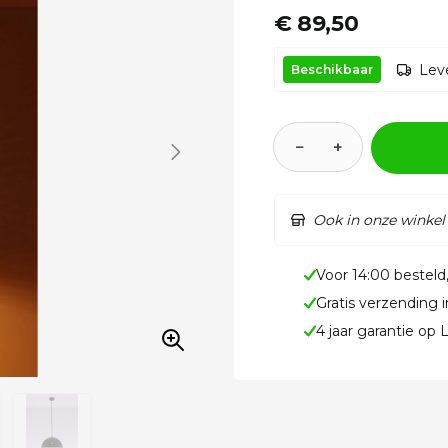
€ 89,50
Leve
Beschikbaar
−
+
Ook in onze winkel
Voor 14:00 besteld
Gratis verzending 
4 jaar garantie op