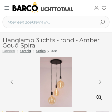
 hoofdinhoud
Hanglamp 3lichts - rond - Amber
Goud Spiral
Lampen
Overig
Series
Just