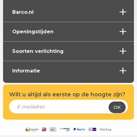
Barco.nl
Openingstijden
Soorten verlichting
Informatie
Wilt u altijd als eerste op de hoogte zijn?
OK