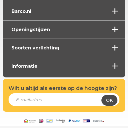
Barco.nl
Openingstijden
Soorten verlichting
Informatie
Wilt u altijd als eerste op de hoogte zijn?
OK