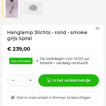
Hanglamp 3lichts - rond - smoke
grijs Spiral
€ 239,00
Op werkdagen voor 14:00 uur
Op voorraad
besteld = vandaag verstuurd!
−
+
In het winkelmandje
Ook in onze winkel in Emmen te bezichtigen