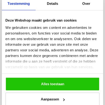
Toestemming
Details
Over
BESTEL
INCLUSIEF
Deze Webshop maakt gebruik van cookies
LICHTBRONNEN
We gebruiken cookies om content en advertenties te
personaliseren, om functies voor social media te bieden
en om ons websiteverkeer te analyseren. Ook delen we
LED G9 lichtbron 3-
LED G9 3,
informatie over uw gebruik van onze site met onze
stappen dimbaar -
warm lich
partners voor social media, adverteren en analyse. Deze
memory functie
partners kunnen deze gegevens combineren met andere
informatie die u aan ze heeft verstrekt of die ze hebben
verzameld op basis van uw gebruik van hun services.
Alles toestaan
Aanpassen