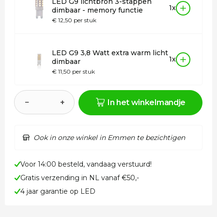
LED G9 lichtbron 3-stappen
1x
dimbaar - memory functie
€ 12,50 per stuk
LED G9 3,8 Watt extra warm licht
1x
dimbaar
€ 11,50 per stuk
−
+
In het winkelmandje
Ook in onze winkel in Emmen te bezichtigen
Voor 14:00 besteld, vandaag verstuurd!
Gratis verzending in NL vanaf €50,-
4 jaar garantie op LED