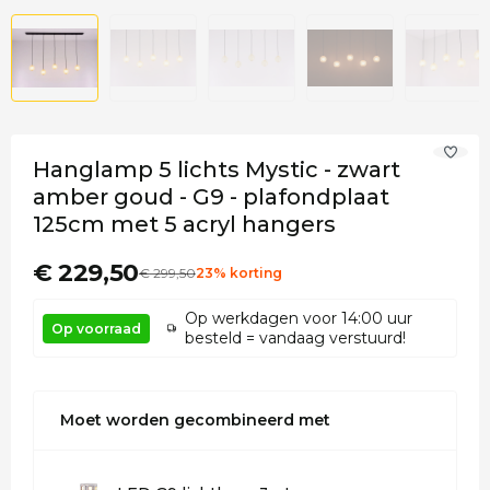
Hanglamp 5 lichts Mystic - zwart
amber goud - G9 - plafondplaat
125cm met 5 acryl hangers
€ 229,50
€
299
,50
23% korting
Op werkdagen voor 14:00 uur
Op voorraad
besteld = vandaag verstuurd!
Moet worden gecombineerd met