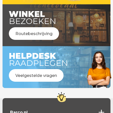
WINKEL
BEZOEKEN
Routebeschrijving
HELPDESK
RAADPLEGEN
Veelgestelde vragen
Barco.nl