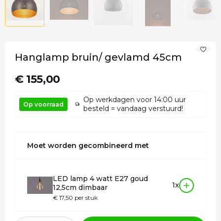
Hanglamp bruin/ gevlamd 45cm
€ 155,00
Op werkdagen voor 14:00 uur
Op voorraad
besteld = vandaag verstuurd!
Moet worden gecombineerd met
LED lamp 4 watt E27 goud
1x
12,5cm dimbaar
€ 17,50 per stuk