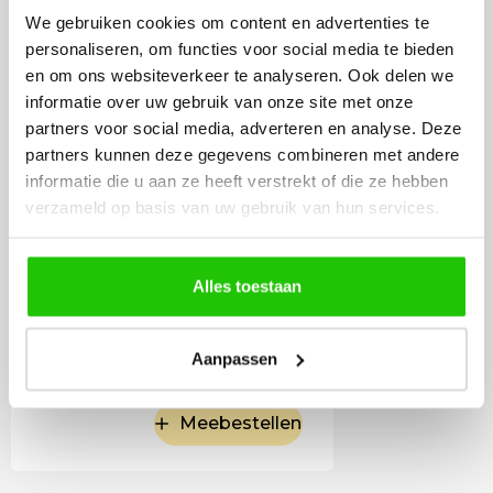
goud 12,5cm dimbaar
We gebruiken cookies om content en advertenties te
personaliseren, om functies voor social media te bieden
en om ons websiteverkeer te analyseren. Ook delen we
informatie over uw gebruik van onze site met onze
partners voor social media, adverteren en analyse. Deze
partners kunnen deze gegevens combineren met andere
informatie die u aan ze heeft verstrekt of die ze hebben
verzameld op basis van uw gebruik van hun services.
Alles toestaan
17
,50
Incl. BTW
Aanpassen
Meebestellen