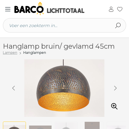
 hoofdinhoud
Hanglamp bruin/ gevlamd 45cm
Lampen
Hanglampen