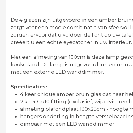
De 4 glazen zijn uitgevoerd in een amber bruin
zorgt voor een mooie combinatie van sfeervol li
zorgen ervoor dat u voldoende licht op uw taf
creë
ert u een echte eyecatcher in uw interieur.
Met een afmeting van 130cm is deze lamp gesch
kookeiland. De lamp is uitgevoerd in een nieu
met een externe LED wanddimmer.
Specificaties:
4 keer chique amber bruin glas dat naar he
2 keer Gu10 fitting (exclusief, wij adviseren 
afmeting plafondplaat 130x25cm - hoogte
hangers onderling in hoogte verstelbaar in
dimbaar met een LED wanddimmer