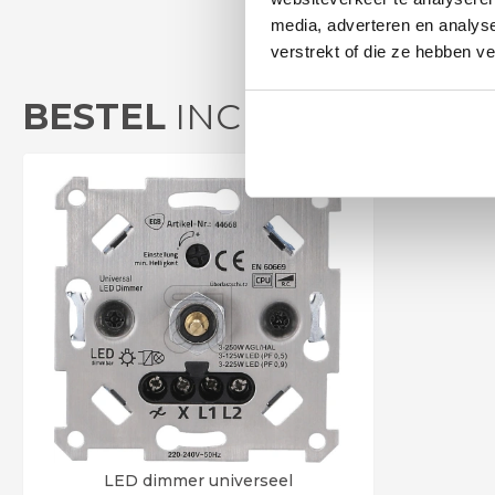
media, adverteren en analys
verstrekt of die ze hebben v
BESTEL
INCLUSIEF DIMM
LED dimmer universeel