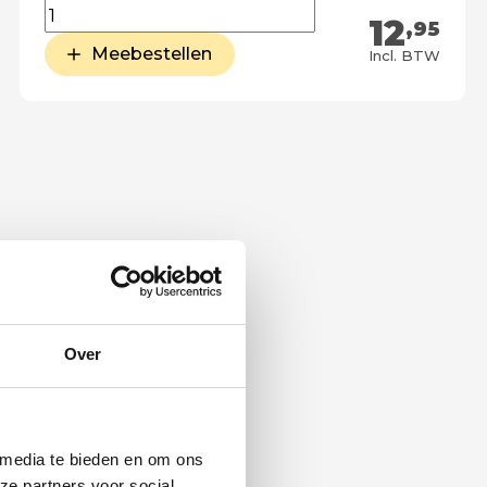
12
,95
Meebestellen
Incl. BTW
Over
 media te bieden en om ons
ze partners voor social