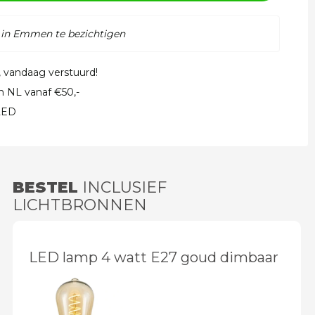
 in Emmen te bezichtigen
, vandaag verstuurd!
in NL vanaf €50,-
 LED
BESTEL
INCLUSIEF
LICHTBRONNEN
LED lamp 4 watt E27 goud dimbaar