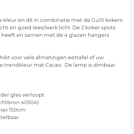
e kleur en dit in combinatie met de Gu10 kokers
cht en goed lees/werk licht. De 2 koker spots
el heeft en samen met de 4 glazen hangers
ikt voor vele afmetingen eettafel of uw
we trendkleur mat Cacao. De lamp is dimbaar
lder glas verloopt
lichtbron 40504)
 max 150cm
stelbaar