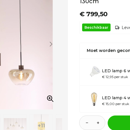
130cm
€ 799,50
Leve
Beschikbaar
Moet worden geco
LED lamp 6 
€ 12,95 per stuk
LED lamp 4 w
€ 15,00 per stuk
−
+