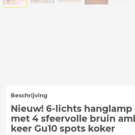
Beschrijving
Nieuw! 6-lichts hanglamp 
met 4 sfeervolle bruin am
keer Gu10 spots koker