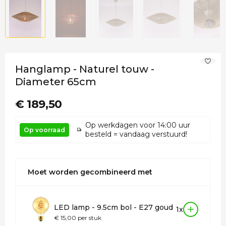
Hanglamp - Naturel touw -
Diameter 65cm
€ 189,50
Op werkdagen voor 14:00 uur
Op voorraad
besteld = vandaag verstuurd!
Moet worden gecombineerd met
LED lamp - 9.5cm bol - E27 goud
1x
€ 15,00 per stuk