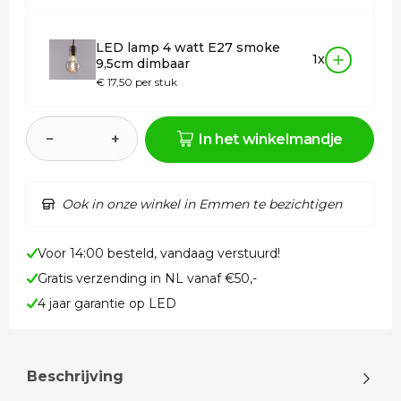
LED lamp 4 watt E27 smoke
1x
9,5cm dimbaar
€ 17,50 per stuk
−
+
In het winkelmandje
Ook in onze winkel in Emmen te bezichtigen
Voor 14:00 besteld, vandaag verstuurd!
Gratis verzending in NL vanaf €50,-
4 jaar garantie op LED
Beschrijving