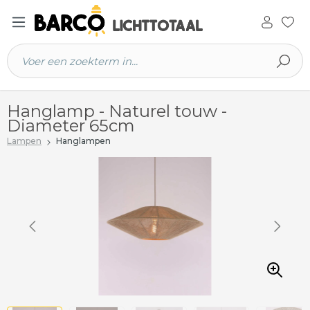
 hoofdinhoud
Hanglamp - Naturel touw -
Diameter 65cm
Lampen
Hanglampen