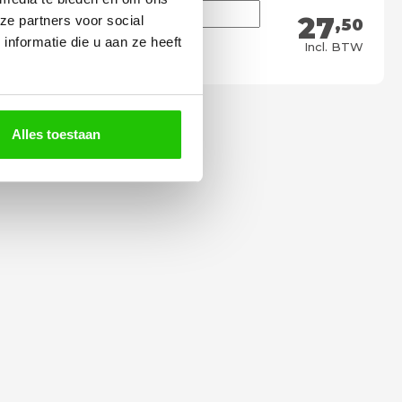
27
ze partners voor social
,50
nformatie die u aan ze heeft
Meebestellen
Incl. BTW
Alles toestaan