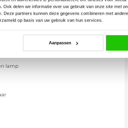
e avond.
. Ook delen we informatie over uw gebruik van onze site met on
e. Deze partners kunnen deze gegevens combineren met andere i
erzameld op basis van uw gebruik van hun services.
wandlamp
Aanpassen
den lamp
aar