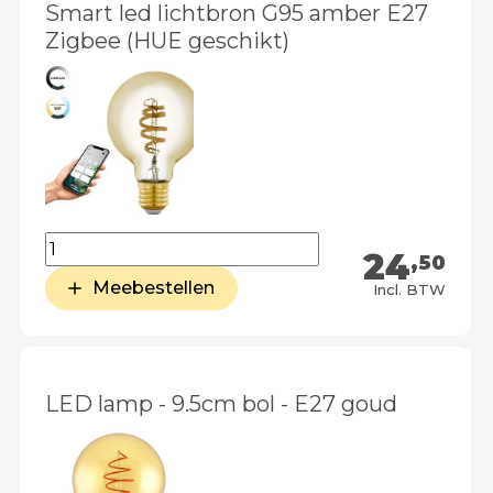
Smart led lichtbron G95 amber E27
Zigbee (HUE geschikt)
24
,50
Meebestellen
Incl. BTW
LED lamp - 9.5cm bol - E27 goud