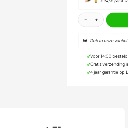
€ 24,50 per stuk
−
+
Ook in onze winkel
Voor 14:00 besteld
Gratis verzending 
4 jaar garantie op