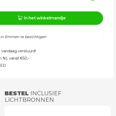
In het winkelmandje
 in Emmen te bezichtigen
, vandaag verstuurd!
in NL vanaf €50,-
 LED
BESTEL
INCLUSIEF
LICHTBRONNEN