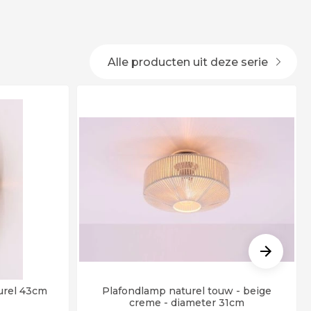
Alle producten uit deze serie
rel 43cm
Plafondlamp naturel touw - beige
creme - diameter 31cm