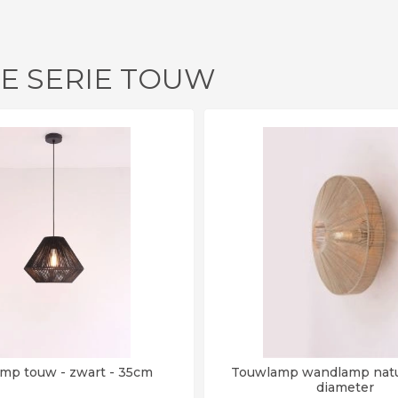
DE SERIE TOUW
mp touw - zwart - 35cm
Touwlamp wandlamp natu
diameter