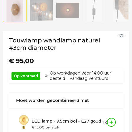
Touwlamp wandlamp naturel
43cm diameter
€ 95,00
Op werkdagen voor 14:00 uur
Op voorraad
besteld = vandaag verstuurd!
Moet worden gecombineerd met
LED lamp - 9.5cm bol - E27 goud
1x
€ 15,00 per stuk