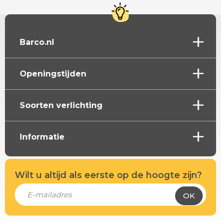
Barco.nl
Openingstijden
Soorten verlichting
Informatie
Wilt u altijd als eerste op de hoogte zijn?
OK