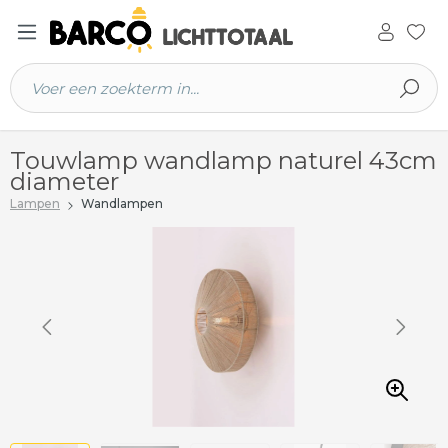
 hoofdinhoud
Touwlamp wandlamp naturel 43cm
diameter
Lampen
Wandlampen