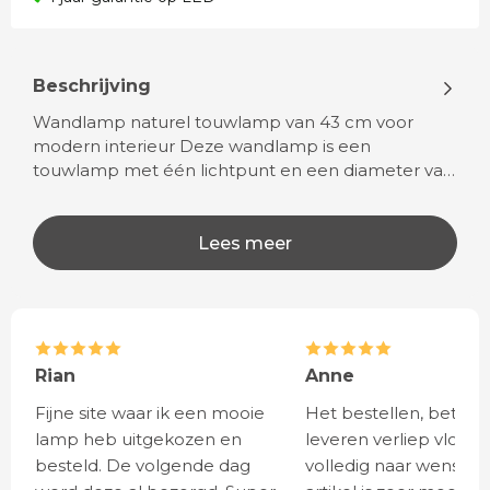
Beschrijving
Wandlamp naturel touwlamp van 43 cm voor
modern interieur Deze wandlamp is een
touwlamp met één lichtpunt en een diameter va…
Lees meer
Rian
Anne
Fijne site waar ik een mooie
Het bestellen, betale
lamp heb uitgekozen en
leveren verliep vlot e
besteld. De volgende dag
volledig naar wens. He