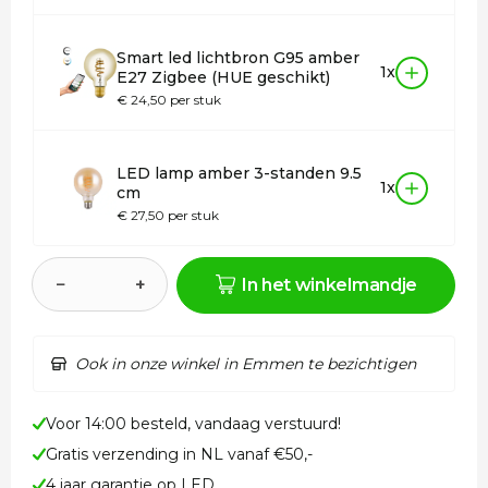
Smart led lichtbron G95 amber
1x
E27 Zigbee (HUE geschikt)
€ 24,50 per stuk
LED lamp amber 3-standen 9.5
1x
cm
€ 27,50 per stuk
−
+
In het winkelmandje
Ook in onze winkel in Emmen te bezichtigen
Voor 14:00 besteld, vandaag verstuurd!
Gratis verzending in NL vanaf €50,-
4 jaar garantie op LED