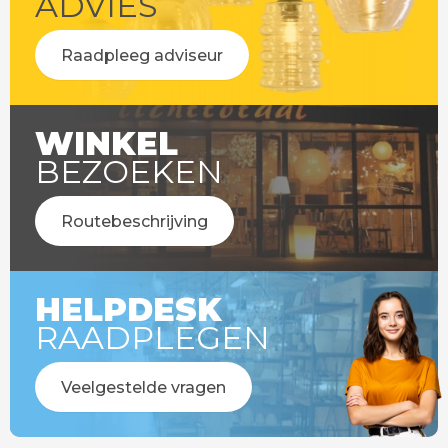
ADVIES
Raadpleeg adviseur
WINKEL
BEZOEKEN
Routebeschrijving
HELPDESK
RAADPLEGEN
Veelgestelde vragen