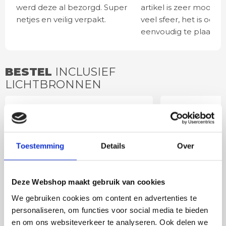
werd deze al bezorgd. Super
artikel is zeer mooi e
netjes en veilig verpakt.
veel sfeer, het is ook
eenvoudig te plaatsen
BESTEL
INCLUSIEF
LICHTBRONNEN
GU10 3standenlamp |
LED lamp 
dim to warm
spot DIm
Toestemming
Details
Over
Deze Webshop maakt gebruik van cookies
We gebruiken cookies om content en advertenties te
personaliseren, om functies voor social media te bieden
en om ons websiteverkeer te analyseren. Ook delen we