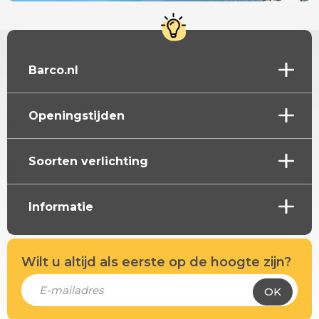
Barco.nl
Openingstijden
Soorten verlichting
Informatie
Wilt u altijd als eerste op de hoogte zijn?
OK