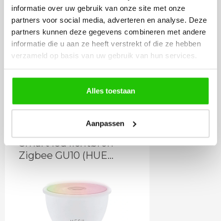
informatie over uw gebruik van onze site met onze
partners voor social media, adverteren en analyse. Deze
partners kunnen deze gegevens combineren met andere
informatie die u aan ze heeft verstrekt of die ze hebben
12
,95
verzameld op basis van uw gebruik van hun services.
Incl. BTW
Alles toestaan
Meebestellen
Aanpassen
Smart led lichtbron
Zigbee GU10 (HUE
geschikt)