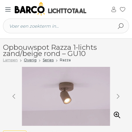
 hoofdinhoud
Opbouwspot Razza 1-lichts
zand/beige rond – GU10
Lampen
Overig
Series
Razza