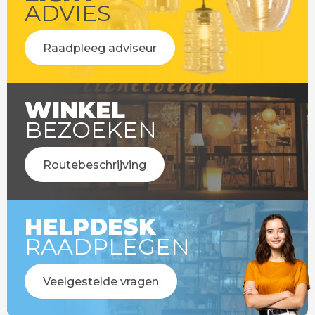
ADVIES
Raadpleeg adviseur
WINKEL
BEZOEKEN
Routebeschrijving
HELPDESK
RAADPLEGEN
Veelgestelde vragen