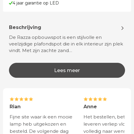
4 jaar garantie op LED
Beschrijving
De Razza opbouwspot is een stijlvolle en
veelzijdige plafondspot die in elk interieur zijn plek
vindt. Met zijn zachte zand…
Lees meer
Rian
Anne
Fijne site waar ik een mooie
Het bestellen, betale
lamp heb uitgekozen en
leveren verliep vlot e
besteld. De volgende dag
volledig naar wens. He