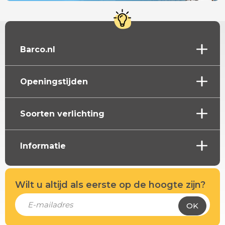
Barco.nl
Openingstijden
Soorten verlichting
Informatie
Wilt u altijd als eerste op de hoogte zijn?
OK