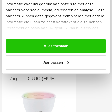
informatie over uw gebruik van onze site met onze
partners voor social media, adverteren en analyse. Deze
partners kunnen deze gegevens combineren met andere
informatie die u aan ze heeft verstrekt of die ze hebben
12
,95
verzameld op basis van uw gebruik van hun services.
Incl. BTW
Alles toestaan
Meebestellen
Aanpassen
Smart led lichtbron
Zigbee GU10 (HUE
geschikt)