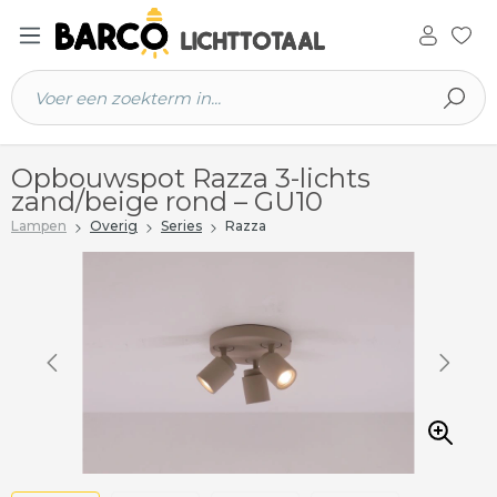
 hoofdinhoud
Opbouwspot Razza 3-lichts
zand/beige rond – GU10
Lampen
Overig
Series
Razza