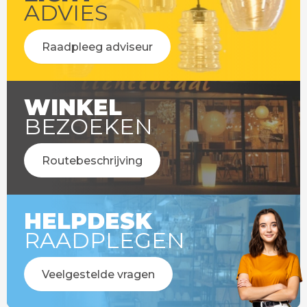
ADVIES
Raadpleeg adviseur
WINKEL
BEZOEKEN
Routebeschrijving
HELPDESK
RAADPLEGEN
Veelgestelde vragen