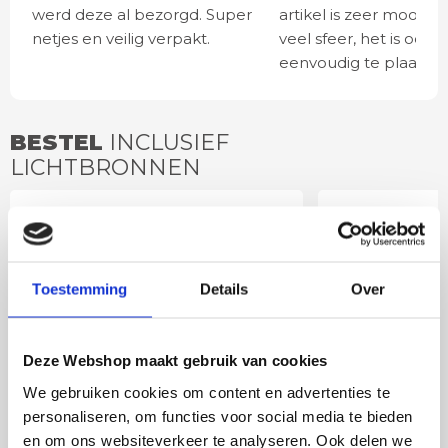
werd deze al bezorgd. Super
artikel is zeer mooi e
netjes en veilig verpakt.
veel sfeer, het is ook
eenvoudig te plaatsen
BESTEL
INCLUSIEF
LICHTBRONNEN
GU10 3standenlamp |
LED lamp 
dim to warm
spot DIm
Toestemming
Details
Over
Deze Webshop maakt gebruik van cookies
We gebruiken cookies om content en advertenties te
personaliseren, om functies voor social media te bieden
en om ons websiteverkeer te analyseren. Ook delen we