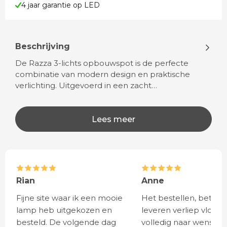
4 jaar garantie op LED
Beschrijving
De Razza 3-lichts opbouwspot is de perfecte
combinatie van modern design en praktische
verlichting. Uitgevoerd in een zacht…
Lees meer
Rian
Anne
Fijne site waar ik een mooie
Het bestellen, betale
lamp heb uitgekozen en
leveren verliep vlot e
besteld. De volgende dag
volledig naar wens. He