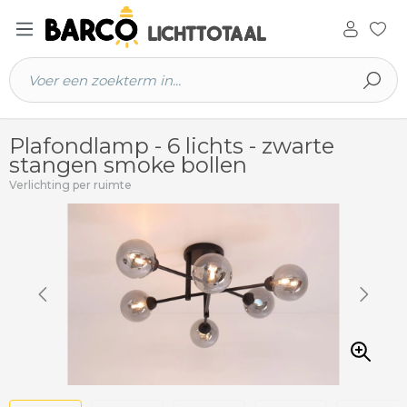
 hoofdinhoud
Plafondlamp - 6 lichts - zwarte
stangen smoke bollen
Verlichting per ruimte