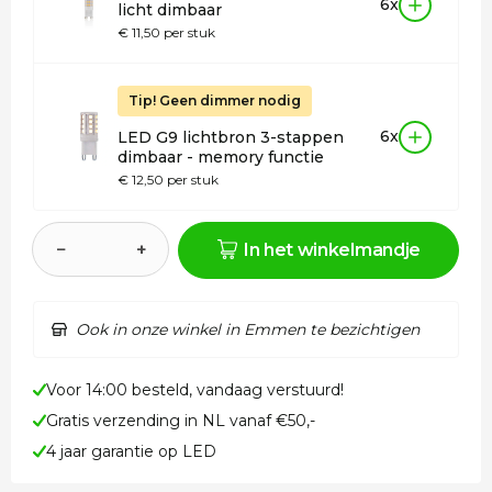
6x
licht dimbaar
€ 11,50 per stuk
Tip! Geen dimmer nodig
6x
LED G9 lichtbron 3-stappen
dimbaar - memory functie
€ 12,50 per stuk
−
+
In het winkelmandje
Ook in onze winkel in Emmen te bezichtigen
Voor 14:00 besteld, vandaag verstuurd!
Gratis verzending in NL vanaf €50,-
4 jaar garantie op LED