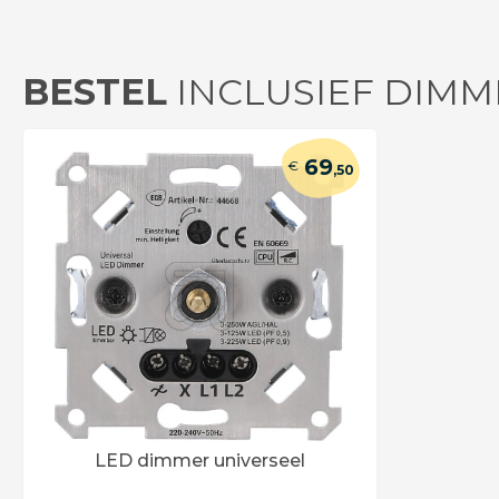
BESTEL
INCLUSIEF DIMM
69
€
,50
LED dimmer universeel