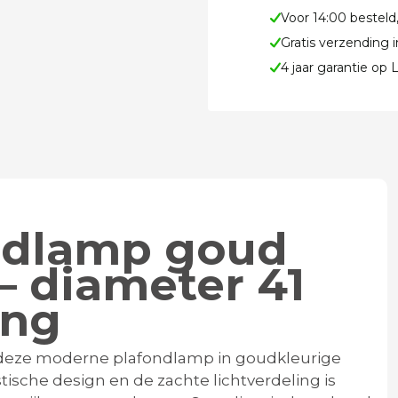
Voor 14:00 besteld
Gratis verzending 
4 jaar garantie op
ondlamp goud
– diameter 41
ing
t deze moderne plafondlamp in goudkleurige
tische design en de zachte lichtverdeling is