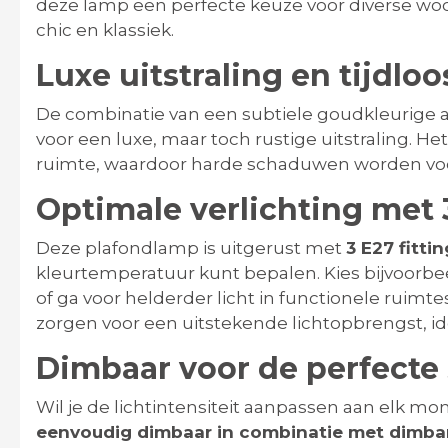
deze lamp een perfecte keuze voor diverse woo
chic en klassiek.
Luxe uitstraling en tijdlo
De combinatie van een subtiele goudkleurige a
voor een luxe, maar toch rustige uitstraling. Het
ruimte, waardoor harde schaduwen worden vo
Optimale verlichting met 3
Deze plafondlamp is uitgerust met
3 E27 fitti
kleurtemperatuur kunt bepalen. Kies bijvoorbeel
of ga voor helderder licht in functionele ruimte
zorgen voor een uitstekende lichtopbrengst, id
Dimbaar voor de perfecte 
Wil je de lichtintensiteit aanpassen aan elk 
eenvoudig dimbaar in combinatie met dimba