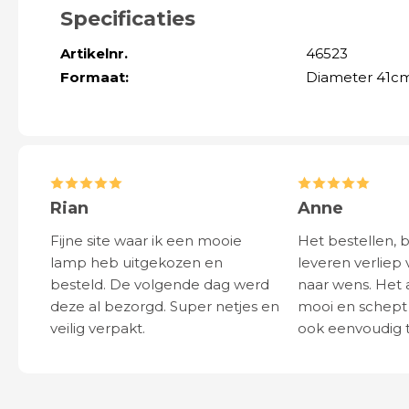
Specificaties
Artikelnr.
46523
Formaat:
Diameter 41cm
Rian
Anne
Fijne site waar ik een mooie
Het bestellen, 
lamp heb uitgekozen en
leveren verliep 
besteld. De volgende dag werd
naar wens. Het a
deze al bezorgd. Super netjes en
mooi en schept v
veilig verpakt.
ook eenvoudig t