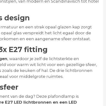
nstijlen, van modern en Scandinavisch tot hotel
os design
rmatuur en een strak opaal glazen kap zorgt
 opaal glas verspreidt het licht egaal door de
orkomen en een aangename sfeer ontstaat.
x E27 fitting
ngen
, waardoor je zelf de lichtsterkte en
d voor warm wit licht voor een gezellige sfeer,
s zoals de keuken of hal. De drie lichtbronnen
eaal voor middelgrote ruimtes.
sfeer
moment van de dag? Deze plafondlamp is
re E27 LED lichtbronnen en een LED