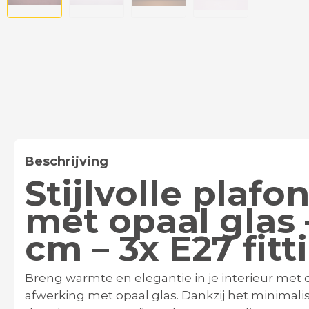
Beschrijving
Stijlvolle plaf
met opaal glas 
cm – 3x E27 fitt
Breng warmte en elegantie in je interieur me
afwerking met opaal glas. Dankzij het minimalis