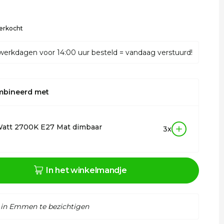
verkocht
werkdagen voor 14:00 uur besteld = vandaag verstuurd!
mbineerd met
Watt 2700K E27 Mat dimbaar
3x
In het winkelmandje
 in Emmen te bezichtigen