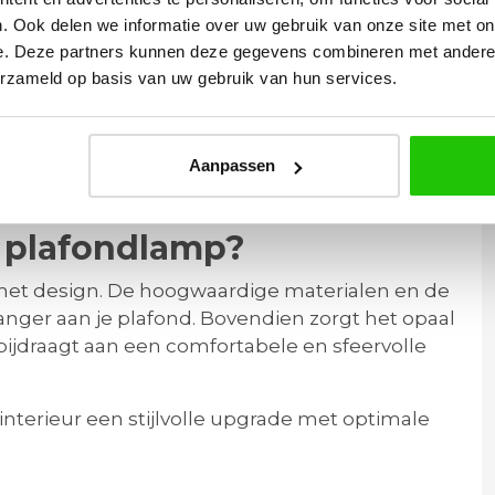
. Ook delen we informatie over uw gebruik van onze site met on
e. Deze partners kunnen deze gegevens combineren met andere i
erzameld op basis van uw gebruik van hun services.
Aanpassen
en en LED wanddimmer
 plafondlamp?
met design. De hoogwaardige materialen en de
nger aan je plafond. Bovendien zorgt het opaal
 bijdraagt aan een comfortabele en sfeervolle
nterieur een stijlvolle upgrade met optimale