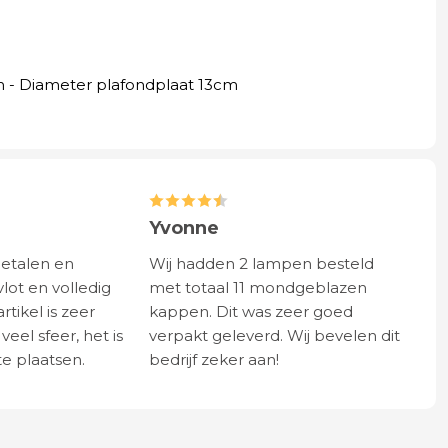
 - Diameter plafondplaat 13cm
Yvonne
betalen en
Wij hadden 2 lampen besteld
vlot en volledig
met totaal 11 mondgeblazen
rtikel is zeer
kappen. Dit was zeer goed
eel sfeer, het is
verpakt geleverd. Wij bevelen dit
e plaatsen.
bedrijf zeker aan!