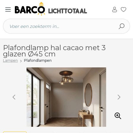
 hoofdinhoud
Plafondlamp hal cacao met 3
glazen Ø45 cm
Lampen
Plafondlampen