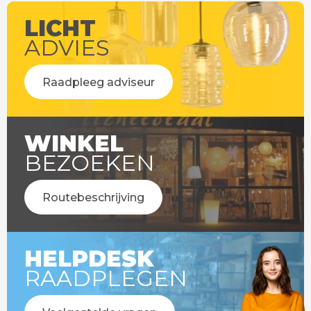
LICHT
ADVIES
Raadpleeg adviseur
WINKEL
BEZOEKEN
Routebeschrijving
HELPDESK
RAADPLEGEN