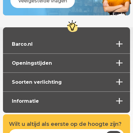
Veelgestelde vragen
Barco.nl
Openingstijden
Soorten verlichting
Informatie
Wilt u altijd als eerste op de hoogte zijn?