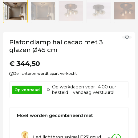
Plafondlamp hal cacao met 3
glazen Ø45 cm
€ 344,50
De lichtbron wordt apart verkocht
Op werkdagen voor 14:00 uur
Op voorraad
besteld = vandaag verstuurd!
Moet worden gecombineerd met
Led lichtbron spiraal E27 goud