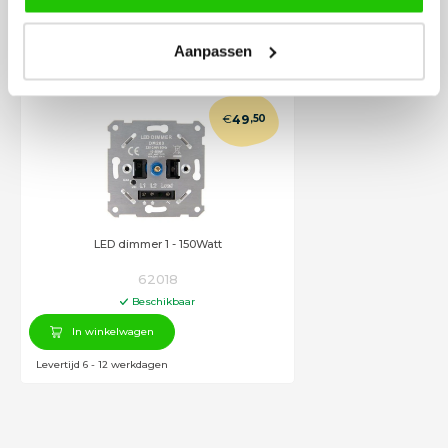
BESTEL
INCLUSIEF
DIMMERS
Aanpassen
€
49
,50
LED dimmer 1 - 150Watt
62018
Beschikbaar
In winkelwagen
Levertijd 6 - 12 werkdagen