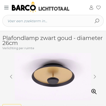
 hoofdinhoud
Plafondlamp zwart goud - diameter
26cm
Verlichting per ruimte