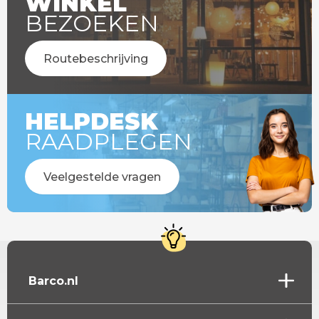
WINKEL
BEZOEKEN
Routebeschrijving
HELPDESK
RAADPLEGEN
Veelgestelde vragen
Barco.nl