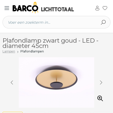
 hoofdinhoud
Plafondlamp zwart goud - LED -
diameter 45cm
Lampen
Plafondlampen