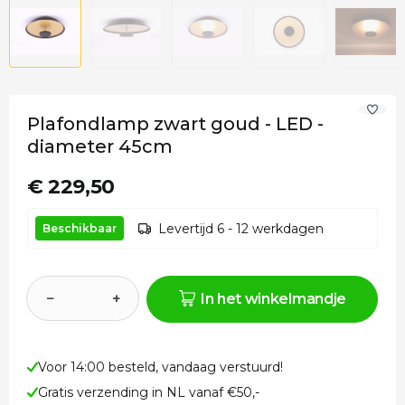
Plafondlamp zwart goud - LED -
diameter 45cm
€ 229,50
Levertijd 6 - 12 werkdagen
Beschikbaar
−
+
In het winkelmandje
Voor 14:00 besteld, vandaag verstuurd!
Gratis verzending in NL vanaf €50,-