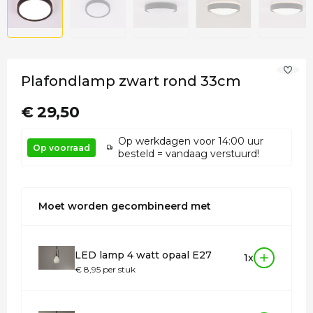
Plafondlamp zwart rond 33cm
€ 29,50
Op werkdagen voor 14:00 uur
Op voorraad
besteld = vandaag verstuurd!
Moet worden gecombineerd met
LED lamp 4 watt opaal E27
1x
€ 8,95 per stuk