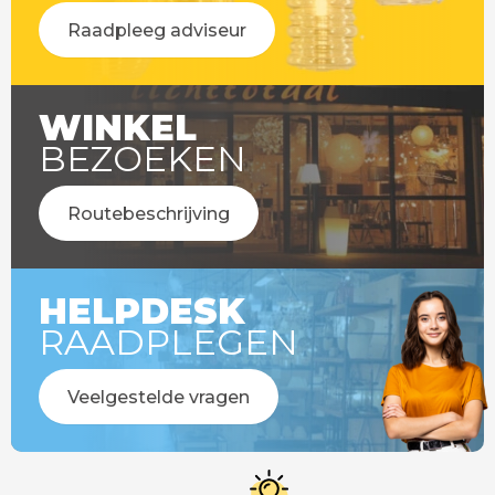
Raadpleeg adviseur
WINKEL
BEZOEKEN
Routebeschrijving
HELPDESK
RAADPLEGEN
Veelgestelde vragen