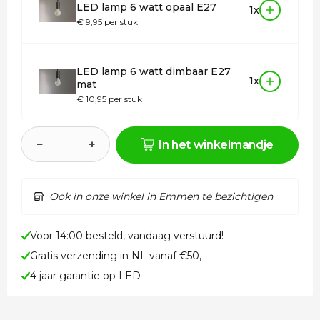
LED lamp 6 watt opaal E27
1x
€ 9,95 per stuk
LED lamp 6 watt dimbaar E27
1x
mat
€ 10,95 per stuk
−
+
In het winkelmandje
Ook in onze winkel in Emmen te bezichtigen
Voor 14:00 besteld, vandaag verstuurd!
Gratis verzending in NL vanaf €50,-
4 jaar garantie op LED