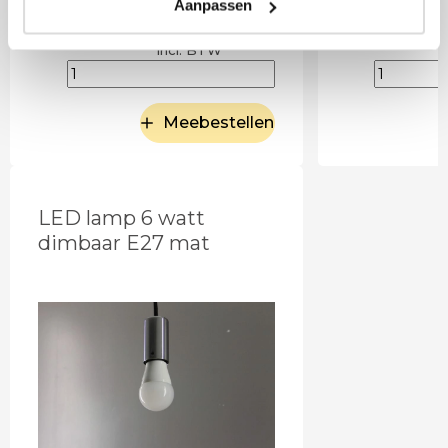
Aanpassen
9
,95
Incl. BTW
Meebestellen
LED lamp 6 watt
dimbaar E27 mat