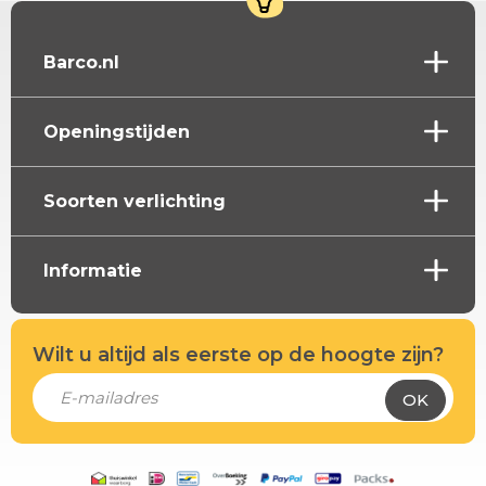
Barco.nl
Openingstijden
Soorten verlichting
Informatie
Wilt u altijd als eerste op de hoogte zijn?
OK