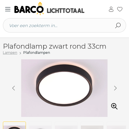
 hoofdinhoud
Plafondlamp zwart rond 33cm
Lampen
Plafondlampen