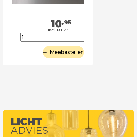
10
,95
Incl. BTW
Meebestellen
LICHT
ADVIES