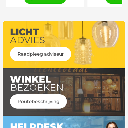
LICHT
ADVIES
Raadpleeg adviseur
WINKEL
BEZOEKEN
Routebeschrijving
HELPDESK