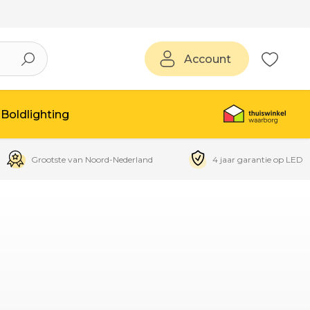
Account
Boldlighting
Grootste van Noord-Nederland
4 jaar garantie op LED