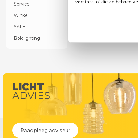
verstrekt of die ze hebben v
Service
Winkel
SALE
Boldlighting
LICHT
ADVIES
Raadpleeg adviseur