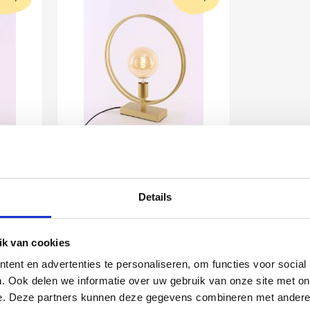
 goud
Tafellamp 2ringen - goud
- hoogte 40cm
Details
61082
In voorraad
en
In winkelwagen
k van cookies
ent en advertenties te personaliseren, om functies voor social
agen
Levertijd 6 - 12 werkdagen
. Ook delen we informatie over uw gebruik van onze site met on
e. Deze partners kunnen deze gegevens combineren met andere i