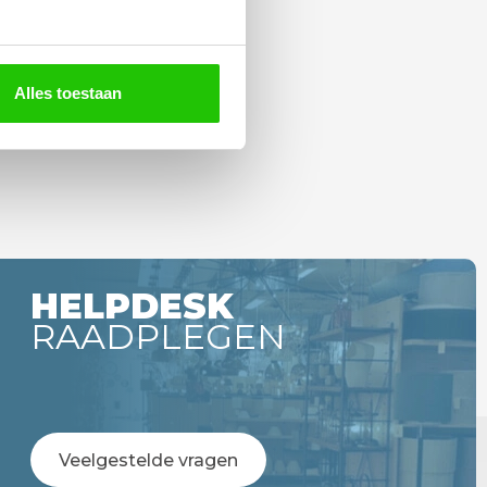
Alles toestaan
HELPDESK
RAADPLEGEN
Veelgestelde vragen