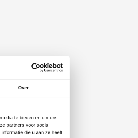
Over
 media te bieden en om ons
ze partners voor social
nformatie die u aan ze heeft