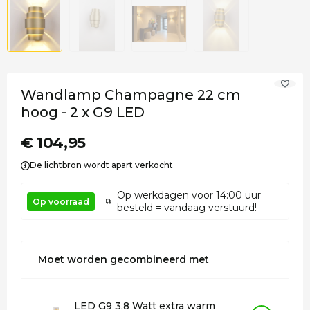
Wandlamp Champagne 22 cm
hoog - 2 x G9 LED
€ 104,95
De lichtbron wordt apart verkocht
Op werkdagen voor 14:00 uur
Op voorraad
besteld = vandaag verstuurd!
Moet worden gecombineerd met
LED G9 3,8 Watt extra warm