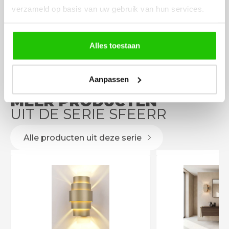
verzameld op basis van uw gebruik van hun services.
eenvoudig te plaatsen
Alles toestaan
Aanpassen
MEER PRODUCTEN
UIT DE SERIE SFEERR
Alle producten uit deze serie