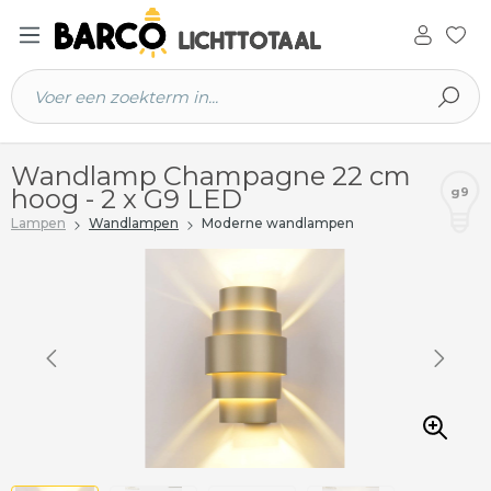
 hoofdinhoud
Wandlamp Champagne 22 cm
hoog - 2 x G9 LED
g9
Lampen
Wandlampen
Moderne wandlampen