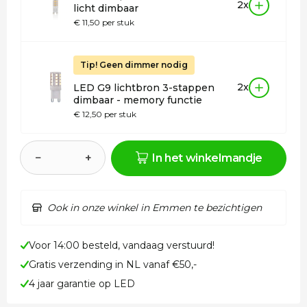
2x
licht dimbaar
€ 11,50 per stuk
Tip! Geen dimmer nodig
2x
LED G9 lichtbron 3-stappen
dimbaar - memory functie
€ 12,50 per stuk
−
+
In het winkelmandje
Ook in onze winkel in Emmen te bezichtigen
Voor 14:00 besteld, vandaag verstuurd!
Gratis verzending in NL vanaf €50,-
4 jaar garantie op LED