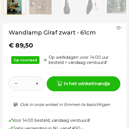
Wandlamp Giraf zwart - 61cm
€ 89,50
Op werkdagen voor 14:00 uur
Op voorraad
besteld = vandaag verstuurd!
−
+
In het winkelmandje
Ook in onze winkel in Emmen te bezichtigen
Voor 14:00 besteld, vandaag verstuurd!
Gratis verzending in NL vanaf €50,-