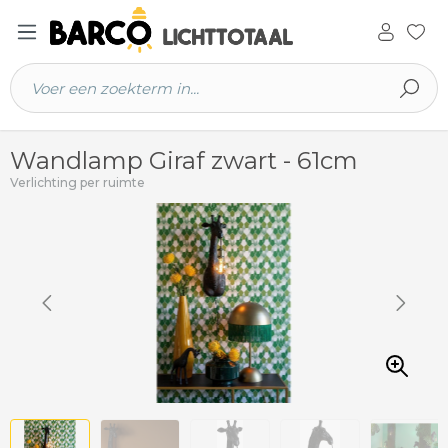
 hoofdinhoud
Wandlamp Giraf zwart - 61cm
Verlichting per ruimte