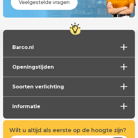
Veelgestelde vragen
Barco.nl
Openingstijden
Soorten verlichting
Informatie
Wilt u altijd als eerste op de hoogte zijn?