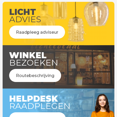
LICHT
ADVIES
Raadpleeg adviseur
WINKEL
BEZOEKEN
Routebeschrijving
HELPDESK
RAADPLEGEN