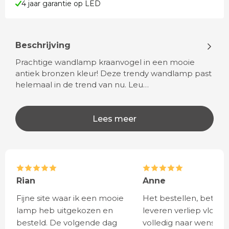
4 jaar garantie op LED
Beschrijving
Prachtige wandlamp kraanvogel in een mooie
antiek bronzen kleur! Deze trendy wandlamp past
helemaal in de trend van nu. Leu…
Lees meer
Rian
Anne
Fijne site waar ik een mooie
Het bestellen, betale
lamp heb uitgekozen en
leveren verliep vlot e
besteld. De volgende dag
volledig naar wens. He