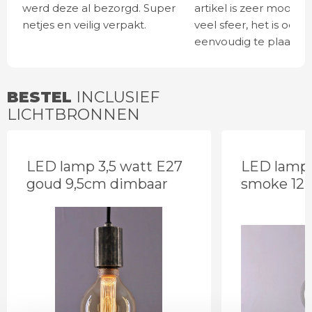
werd deze al bezorgd. Super
artikel is zeer mooi e
netjes en veilig verpakt.
veel sfeer, het is ook
eenvoudig te plaatsen
BESTEL
INCLUSIEF
LICHTBRONNEN
LED lamp 3,5 watt E27
LED lamp 
goud 9,5cm dimbaar
smoke 12,