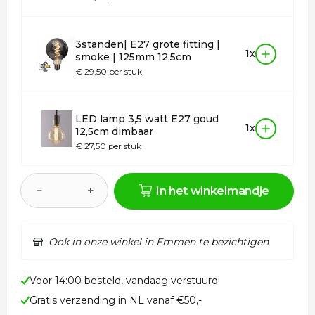
3standen| E27 grote fitting |
1x
smoke | 125mm 12,5cm
€ 29,50 per stuk
LED lamp 3,5 watt E27 goud
1x
12,5cm dimbaar
€ 27,50 per stuk
−
+
In het winkelmandje
Ook in onze winkel in Emmen te bezichtigen
Voor 14:00 besteld, vandaag verstuurd!
Gratis verzending in NL vanaf €50,-