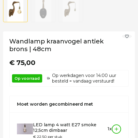
Wandlamp kraanvogel antiek
brons | 48cm
€ 75,00
Op werkdagen voor 14:00 uur
Op voorraad
besteld = vandaag verstuurd!
Moet worden gecombineerd met
LED lamp 4 watt E27 smoke
1x
12,5cm dimbaar
€ 22,50 per stuk