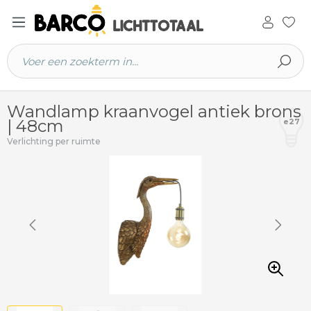
 hoofdinhoud
Wandlamp kraanvogel antiek brons
| 48cm
e27
Verlichting per ruimte