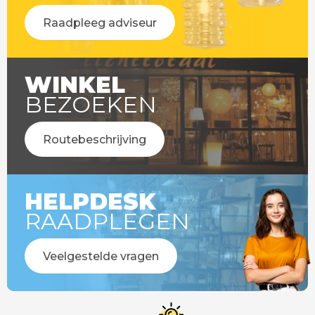
Raadpleeg adviseur
WINKEL
BEZOEKEN
Routebeschrijving
HELPDESK
RAADPLEGEN
Veelgestelde vragen