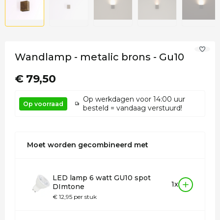
Wandlamp - metalic brons - Gu10
€ 79,50
Op werkdagen voor 14:00 uur
Op voorraad
besteld = vandaag verstuurd!
Moet worden gecombineerd met
LED lamp 6 watt GU10 spot
1x
DImtone
€ 12,95 per stuk