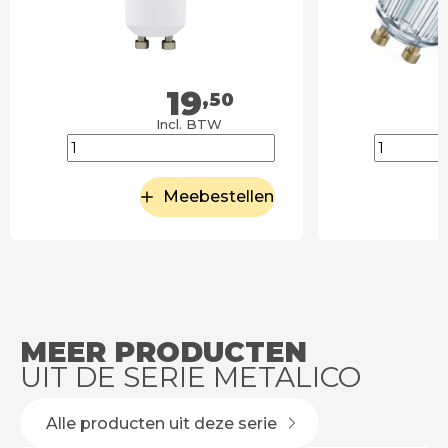
19
,50
Incl. BTW
Meebestellen
MEER PRODUCTEN
UIT DE SERIE METALICO
Alle producten uit deze serie