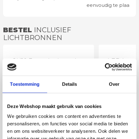
eenvoudig te plaatsen
BESTEL
INCLUSIEF
LICHTBRONNEN
GU10 3standenlamp |
LED lamp 
dim to warm
spot DIm
Toestemming
Details
Over
Deze Webshop maakt gebruik van cookies
We gebruiken cookies om content en advertenties te
personaliseren, om functies voor social media te bieden
en om ons websiteverkeer te analyseren. Ook delen we
informatie over uw gebruik van onze site met onze