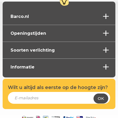
Barco.nl
Openingstijden
Soorten verlichting
Informatie
Wilt u altijd als eerste op de hoogte zijn?
OK