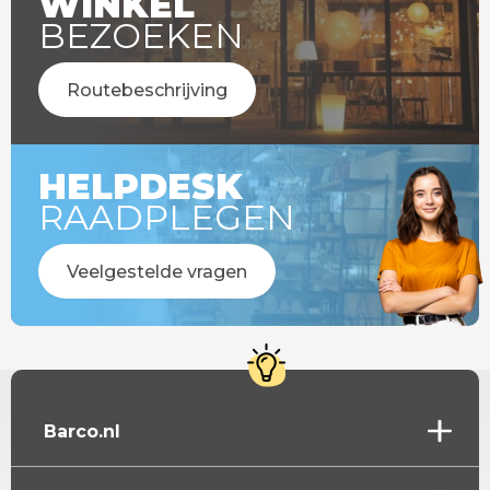
WINKEL
BEZOEKEN
Routebeschrijving
HELPDESK
RAADPLEGEN
Veelgestelde vragen
Barco.nl