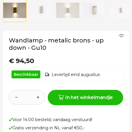
Wandlamp - metalic brons - up
down - Gu10
€ 94,50
Levertijd eind augustus
Beschikbaar
−
+
In het winkelmandje
Voor 14:00 besteld, vandaag verstuurd!
Gratis verzending in NL vanaf €50,-