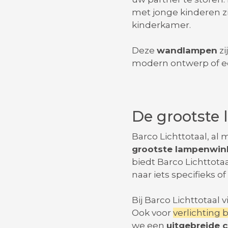
met jonge kinderen zi
kinderkamer.
Deze
wandlampen
zi
modern ontwerp of een
De grootste
Barco Lichttotaal, al
grootste lampenwin
biedt Barco Lichttota
naar iets specifieks o
Bij Barco Lichttotaal
Ook voor
verlichting 
we een
uitgebreide 