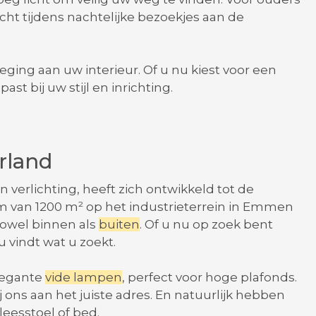
cht tijdens nachtelijke bezoekjes aan de
oeging aan uw interieur. Of u nu kiest voor een
past bij uw stijl en inrichting.
rland
 verlichting, heeft zich ontwikkeld tot de
 van 1200 m² op het industrieterrein in Emmen
 zowel binnen als
buiten
. Of u nu op zoek bent
u vindt wat u zoekt.
legante
vide lampen
, perfect voor hoge plafonds.
j ons aan het juiste adres. En natuurlijk hebben
 leesstoel of bed.