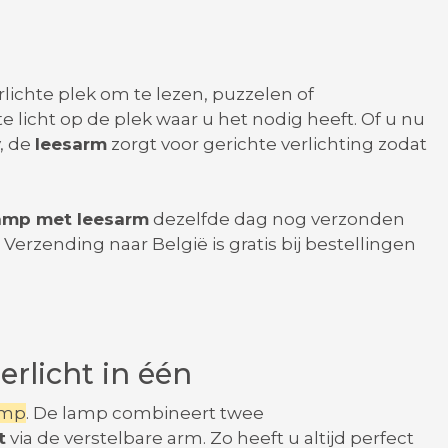
rlichte plek om te lezen, puzzelen of
e licht op de plek waar u het nodig heeft. Of u nu
, de
leesarm
zorgt voor gerichte verlichting zodat
amp met leesarm
dezelfde dag nog verzonden
 Verzending naar België is gratis bij bestellingen
rlicht in één
amp
. De lamp combineert twee
t
via de verstelbare arm. Zo heeft u altijd perfect