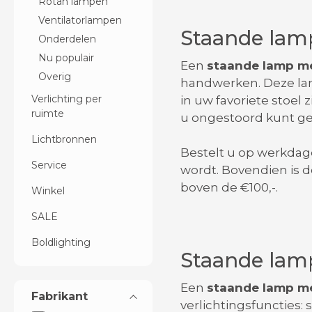
Rotan lampen
Ventilatorlampen
Staande lam
Onderdelen
Nu populair
Een
staande lamp m
Overig
handwerken. Deze lamp
Verlichting per
in uw favoriete stoel
ruimte
u ongestoord kunt ge
Lichtbronnen
Bestelt u op werkdag
Service
wordt. Bovendien is 
boven de €100,-.
Winkel
SALE
Boldlighting
Staande lamp
Een
staande lamp m
Fabrikant
verlichtingsfuncties: 