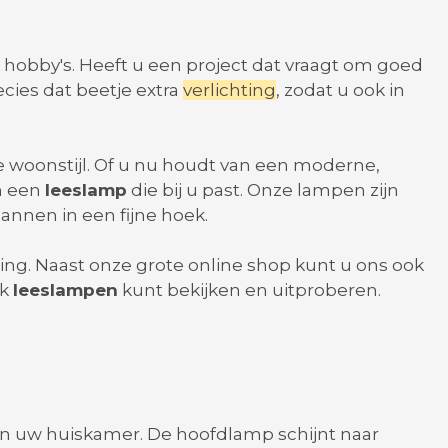
re hobby's. Heeft u een project dat vraagt om goed
cies dat beetje extra
verlichting
, zodat u ook in
e woonstijl. Of u nu houdt van een moderne,
en een
leeslamp
die bij u past. Onze lampen zijn
annen in een fijne hoek.
hting. Naast onze grote online shop kunt u ons ook
ak
leeslampen
kunt bekijken en uitproberen.
r in uw huiskamer. De hoofdlamp schijnt naar