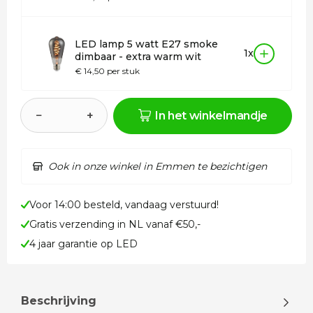
LED lamp 5 watt E27 smoke
1x
dimbaar - extra warm wit
€ 14,50 per stuk
−
+
In het winkelmandje
Ook in onze winkel in Emmen te bezichtigen
Voor 14:00 besteld, vandaag verstuurd!
Gratis verzending in NL vanaf €50,-
4 jaar garantie op LED
Beschrijving