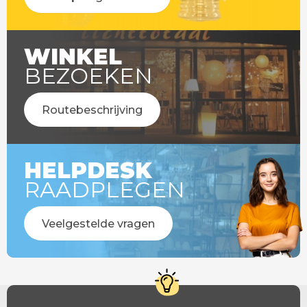
WINKEL
BEZOEKEN
Routebeschrijving
HELPDESK
RAADPLEGEN
Veelgestelde vragen