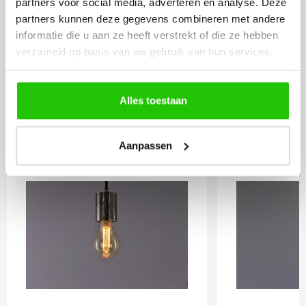
partners voor social media, adverteren en analyse. Deze
Incl. BTW
partners kunnen deze gegevens combineren met andere
informatie die u aan ze heeft verstrekt of die ze hebben
verzameld op basis van uw gebruik van hun services.
Meebestellen
Alles toestaan
LED lamp 2,3 watt E27
LED lamp 
goud dimbaar
goud
Aanpassen