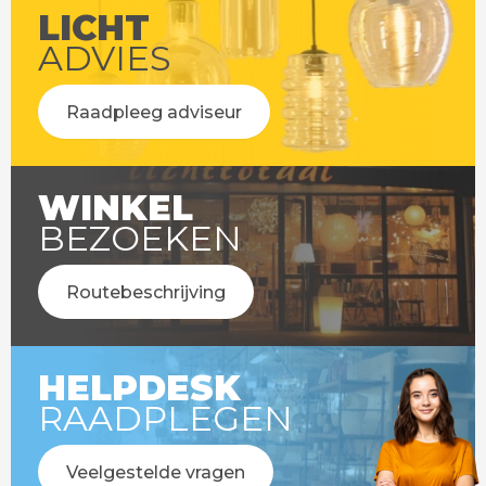
LICHT
ADVIES
Raadpleeg adviseur
WINKEL
BEZOEKEN
Routebeschrijving
HELPDESK
RAADPLEGEN
Veelgestelde vragen