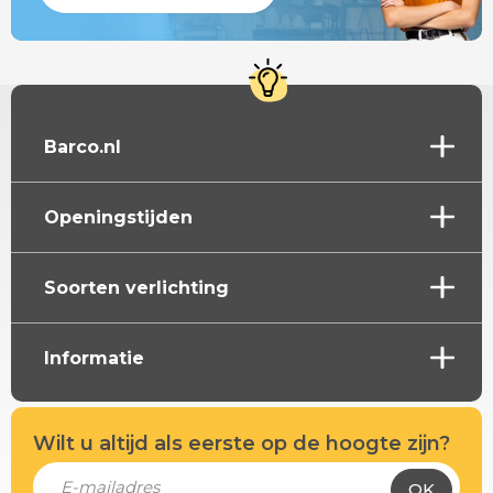
Barco.nl
Openingstijden
Soorten verlichting
Informatie
Wilt u altijd als eerste op de hoogte zijn?
OK