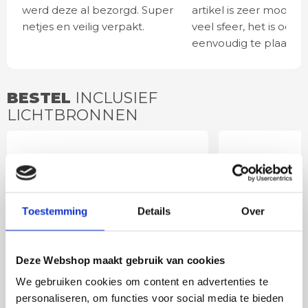
werd deze al bezorgd. Super
artikel is zeer mooi e
netjes en veilig verpakt.
veel sfeer, het is ook
eenvoudig te plaatsen
BESTEL
INCLUSIEF
LICHTBRONNEN
LED lamp 6 watt E27
LED lamp 
smoke 3-standen
goud 3-st
Toestemming
Details
Over
Deze Webshop maakt gebruik van cookies
We gebruiken cookies om content en advertenties te
personaliseren, om functies voor social media te bieden