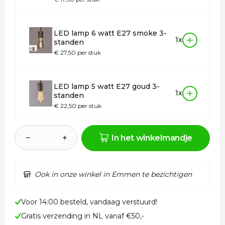
LED lamp 6 watt E27 smoke 3-
1x
standen
€ 27,50 per stuk
LED lamp 5 watt E27 goud 3-
1x
standen
€ 22,50 per stuk
−
+
In het winkelmandje
Ook in onze winkel in Emmen te bezichtigen
Voor 14:00 besteld, vandaag verstuurd!
Gratis verzending in NL vanaf €50,-