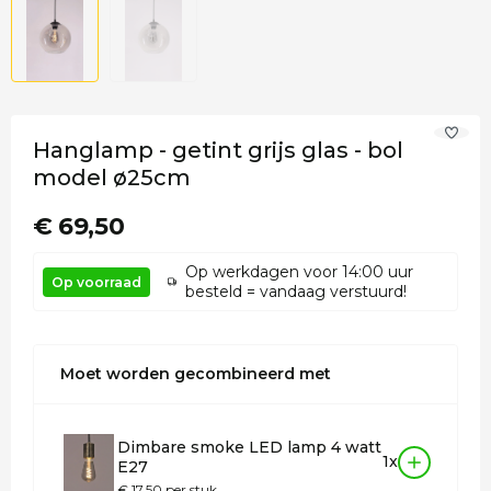
Hanglamp - getint grijs glas - bol
model ø25cm
€ 69,50
Op werkdagen voor 14:00 uur
Op voorraad
besteld = vandaag verstuurd!
Moet worden gecombineerd met
Dimbare smoke LED lamp 4 watt
1x
E27
€ 17,50 per stuk