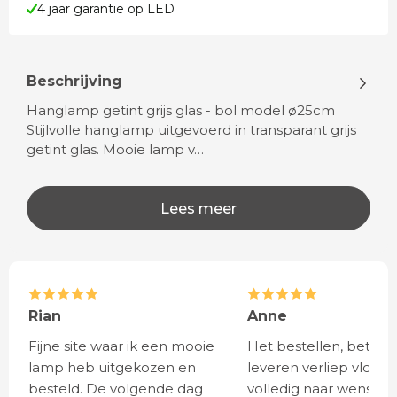
4 jaar garantie op LED
Beschrijving
Hanglamp getint grijs glas - bol model ø25cm
Stijlvolle hanglamp uitgevoerd in transparant grijs
getint glas. Mooie lamp v…
Lees meer
Rian
Anne
Fijne site waar ik een mooie
Het bestellen, betale
lamp heb uitgekozen en
leveren verliep vlot e
besteld. De volgende dag
volledig naar wens. He