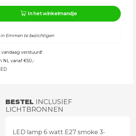
In het winkelmandje
 in Emmen te bezichtigen
, vandaag verstuurd!
in NL vanaf €50,-
 LED
BESTEL
INCLUSIEF
LICHTBRONNEN
LED lamp 6 watt E27 smoke 3-