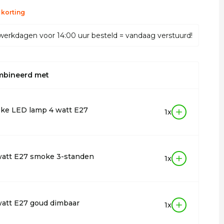
 korting
werkdagen voor 14:00 uur besteld = vandaag verstuurd!
mbineerd met
ke LED lamp 4 watt E27
1x
watt E27 smoke 3-standen
1x
att E27 goud dimbaar
1x