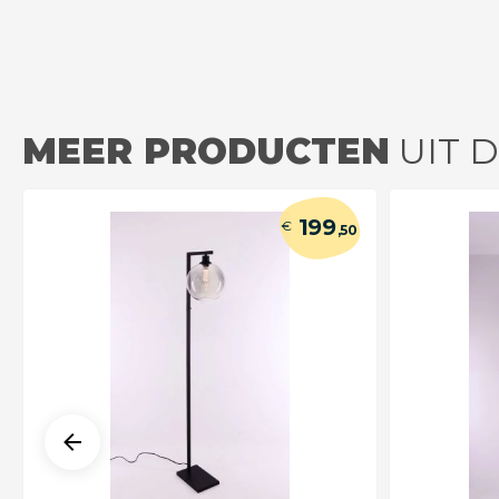
MEER PRODUCTEN
UIT D
199
€
,50