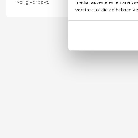
veilig verpakt.
ook eenvoudig t
media, adverteren en analys
verstrekt of die ze hebben v