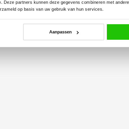
e plaatsen.
bedrijf zeker aan!
e. Deze partners kunnen deze gegevens combineren met andere i
erzameld op basis van uw gebruik van hun services.
Aanpassen