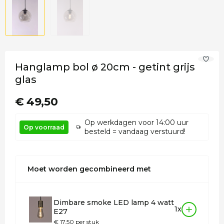
Hanglamp bol ø 20cm - getint grijs
glas
€ 49,50
Op werkdagen voor 14:00 uur
Op voorraad
besteld = vandaag verstuurd!
Moet worden gecombineerd met
Dimbare smoke LED lamp 4 watt
1x
E27
€ 17,50 per stuk