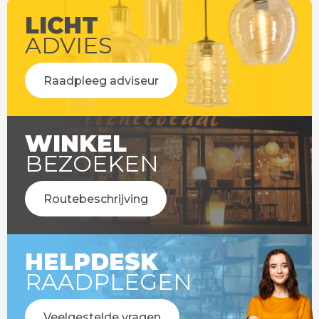
LICHT
ADVIES
Raadpleeg adviseur
WINKEL
BEZOEKEN
Routebeschrijving
HELPDESK
RAADPLEGEN
Veelgestelde vragen