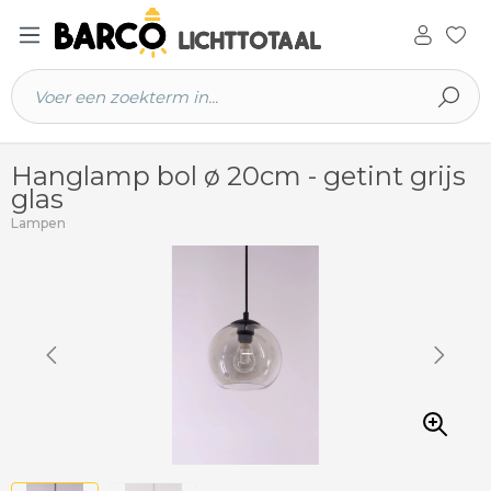
 hoofdinhoud
Hanglamp bol ø 20cm - getint grijs
glas
Lampen