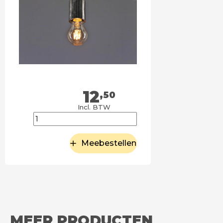
12
,50
Incl. BTW
Meebestellen
MEER PRODUCTEN