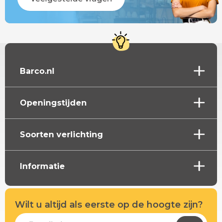
Barco.nl
Openingstijden
Soorten verlichting
Informatie
Wilt u altijd als eerste op de hoogte zijn?