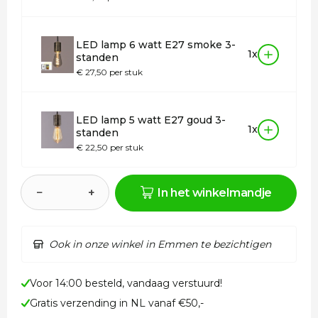
LED lamp 6 watt E27 smoke 3-
1x
standen
€ 27,50 per stuk
LED lamp 5 watt E27 goud 3-
1x
standen
€ 22,50 per stuk
−
+
In het winkelmandje
Ook in onze winkel in Emmen te bezichtigen
Voor 14:00 besteld, vandaag verstuurd!
Gratis verzending in NL vanaf €50,-