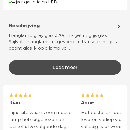
4 jaar garantie op LED
Beschrijving
Hanglamp grey glas ø20cm - getint grijs glas
Stijlvolle hanglamp uitgevoerd in transparant grijs
getint glas. Mooie lamp vo…
Lees meer
Rian
Anne
Fijne site waar ik een mooie
Het bestellen, betale
lamp heb uitgekozen en
leveren verliep vlot e
besteld. De volgende dag
volledig naar wens. He