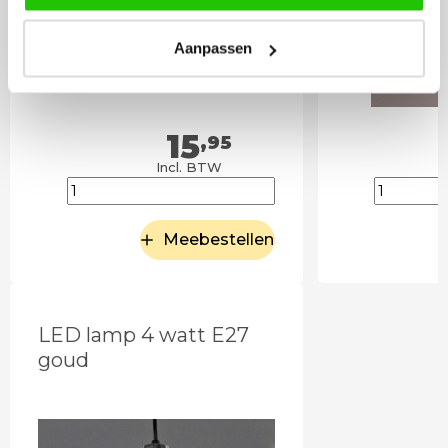
Aanpassen
15
,95
Incl. BTW
Meebestellen
LED lamp 4 watt E27
goud