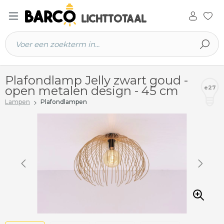
 hoofdinhoud
Plafondlamp Jelly zwart goud -
open metalen design - 45 cm
e27
Lampen
Plafondlampen