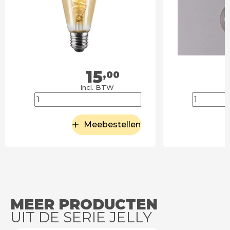
15
,00
Incl. BTW
Meebestellen
MEER PRODUCTEN
UIT DE SERIE JELLY