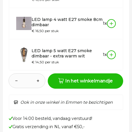
LED lamp 4 watt E27 smoke 8cm
1x
dimbaar
€ 16,50 per stuk
LED lamp 5 watt E27 smoke
1x
dimbaar - extra warm wit
€ 14,50 per stuk
−
+
In het winkelmandje
Ook in onze winkel in Emmen te bezichtigen
Voor 14:00 besteld, vandaag verstuurd!
Gratis verzending in NL vanaf €50,-