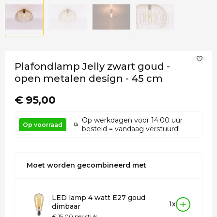
Plafondlamp Jelly zwart goud -
open metalen design - 45 cm
€ 95,00
Op werkdagen voor 14:00 uur
Op voorraad
besteld = vandaag verstuurd!
Moet worden gecombineerd met
LED lamp 4 watt E27 goud
1x
dimbaar
€ 15,00 per stuk