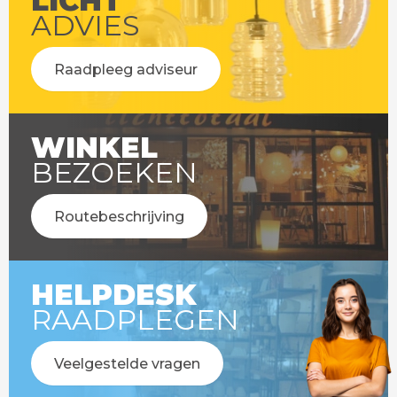
LICHT
ADVIES
Raadpleeg adviseur
WINKEL
BEZOEKEN
Routebeschrijving
HELPDESK
RAADPLEGEN
Veelgestelde vragen