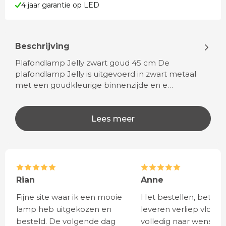
4 jaar garantie op LED
Beschrijving
Plafondlamp Jelly zwart goud 45 cm De
plafondlamp Jelly is uitgevoerd in zwart metaal
met een goudkleurige binnenzijde en e…
Lees meer
Rian
Anne
Fijne site waar ik een mooie
Het bestellen, betale
lamp heb uitgekozen en
leveren verliep vlot e
besteld. De volgende dag
volledig naar wens. He