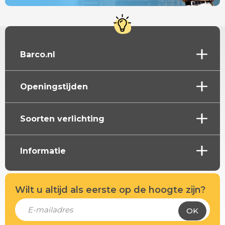
Barco.nl
Openingstijden
Soorten verlichting
Informatie
Wilt u altijd als eerste op de hoogte zijn?
OK