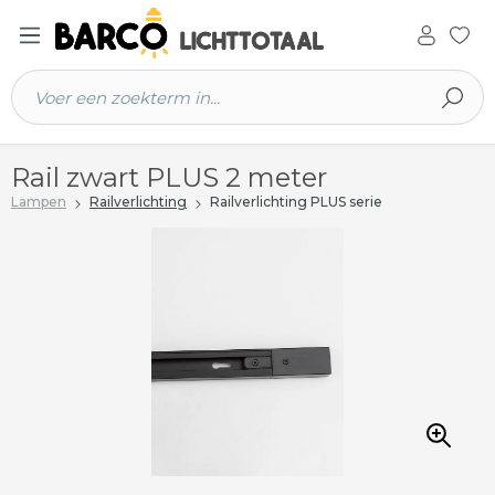
 hoofdinhoud
Rail zwart PLUS 2 meter
Lampen
Railverlichting
Railverlichting PLUS serie