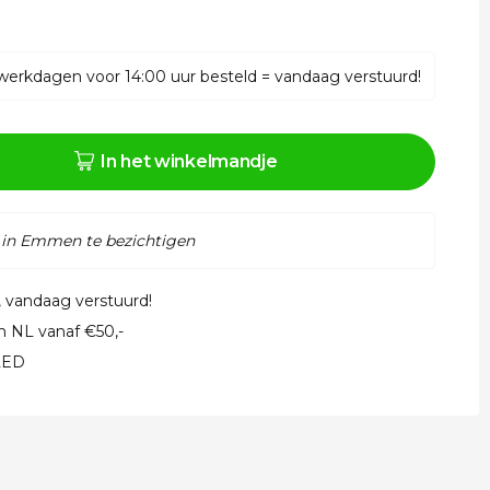
werkdagen voor 14:00 uur besteld = vandaag verstuurd!
In het winkelmandje
 in Emmen te bezichtigen
, vandaag verstuurd!
in NL vanaf €50,-
 LED