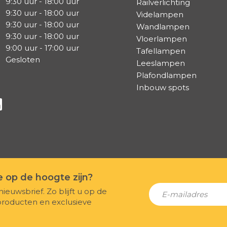
9:30 uur - 18:00 uur
Railverlichting
9:30 uur - 18:00 uur
Videlampen
9:30 uur - 18:00 uur
Wandlampen
9:30 uur - 18:00 uur
Vloerlampen
9:00 uur - 17:00 uur
Tafellampen
Gesloten
Leeslampen
Plafondlampen
Inbouw spots
a Facebook
s via Instagram
lg ons via Linkedin
te op de hoogte zijn?
nieuwsbrief. Zo blijft u op de
producten en exclusieve