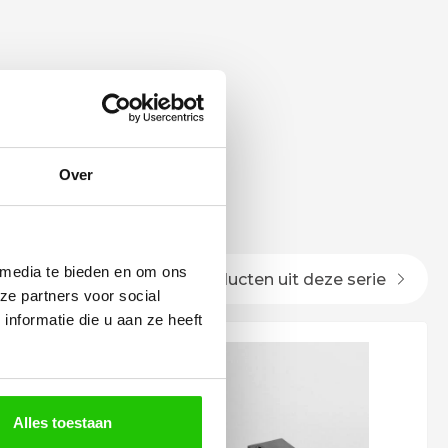
Over
 PLUS
 media te bieden en om ons
Alle producten uit deze serie
ze partners voor social
nformatie die u aan ze heeft
Alles toestaan