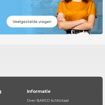
Veelgestelde vragen
g
Informatie
Over BARCO lichttotaal