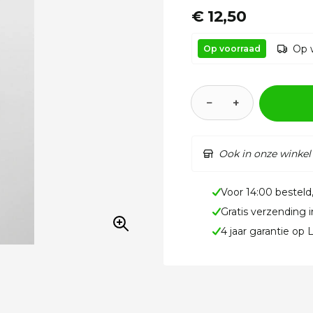
€ 12,50
Op 
Op voorraad
−
+
Ook in onze winkel
Voor 14:00 besteld
Gratis verzending 
4 jaar garantie op