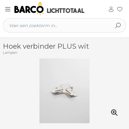
 hoofdinhoud
Hoek verbinder PLUS wit
Lampen