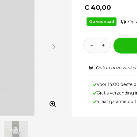
€ 40,00
Op 
Op voorraad
−
+
Ook in onze winkel
Voor 14:00 besteld
Gratis verzending 
4 jaar garantie op