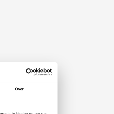
Over
 media te bieden en om ons