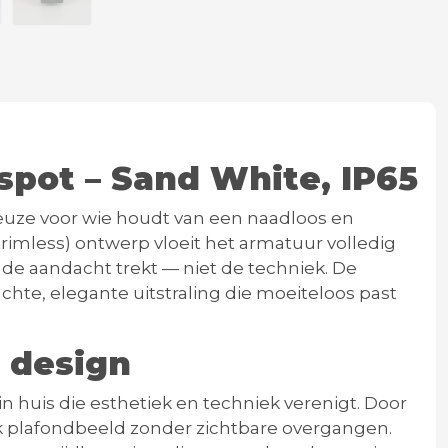
spot – Sand White, IP65
keuze voor wie houdt van een
naadloos en
(trimless) ontwerp vloeit het armatuur volledig
 de aandacht trekt — niet de techniek. De
chte, elegante uitstraling die moeiteloos past
 design
n huis die esthetiek en techniek verenigt. Door
ak plafondbeeld zonder zichtbare overgangen.