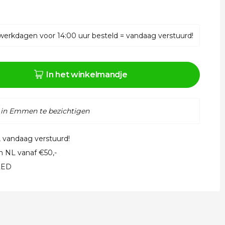
werkdagen voor 14:00 uur besteld = vandaag verstuurd!
In het winkelmandje
 in Emmen te bezichtigen
, vandaag verstuurd!
in NL vanaf €50,-
 LED