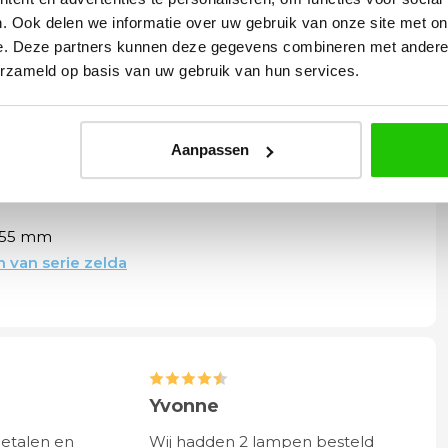
l
. Ook delen we informatie over uw gebruik van onze site met on
e. Deze partners kunnen deze gegevens combineren met andere i
erzameld op basis van uw gebruik van hun services.
leren
g, technisch perfect.
Aanpassen
 55 mm
 van serie zelda
Yvonne
betalen en
Wij hadden 2 lampen besteld