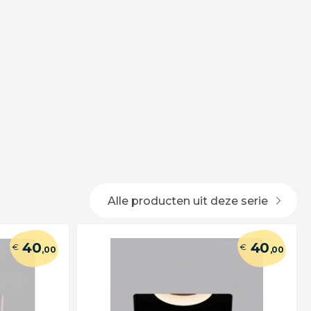
Alle producten uit deze serie
40
40
€
€
,00
,00