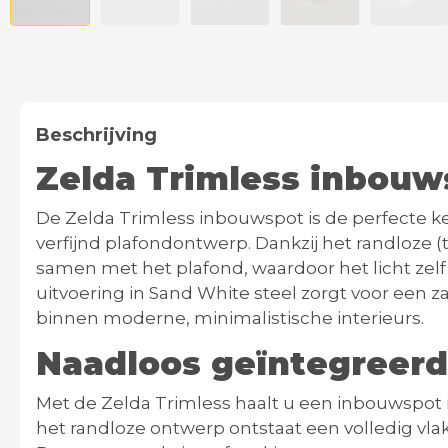
Beschrijving
Zelda Trimless inbouw
De
Zelda Trimless inbouwspot
is de perfecte 
verfijnd plafondontwerp
. Dankzij het randloze 
samen met het plafond, waardoor het licht zelf
uitvoering in
Sand White steel
zorgt voor een za
binnen moderne, minimalistische interieurs.
Naadloos geïntegreerd
Met de Zelda Trimless haalt u een inbouwspot i
het randloze ontwerp ontstaat een volledig vl