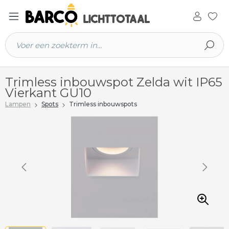
 hoofdinhoud
Trimless inbouwspot Zelda wit IP65
Vierkant GU10
Lampen
Spots
Trimless inbouwspots