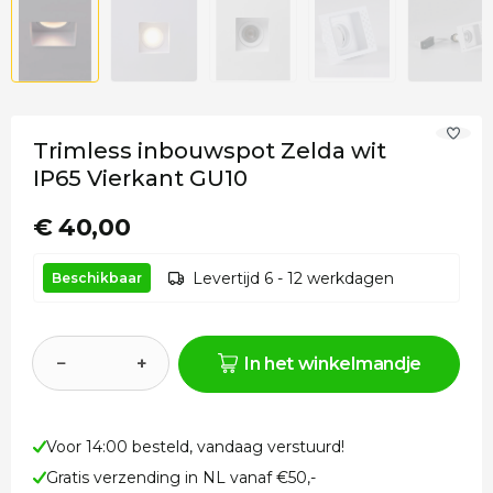
Trimless inbouwspot Zelda wit
IP65 Vierkant GU10
€ 40,00
Levertijd 6 - 12 werkdagen
Beschikbaar
−
+
In het winkelmandje
Voor 14:00 besteld, vandaag verstuurd!
Gratis verzending in NL vanaf €50,-