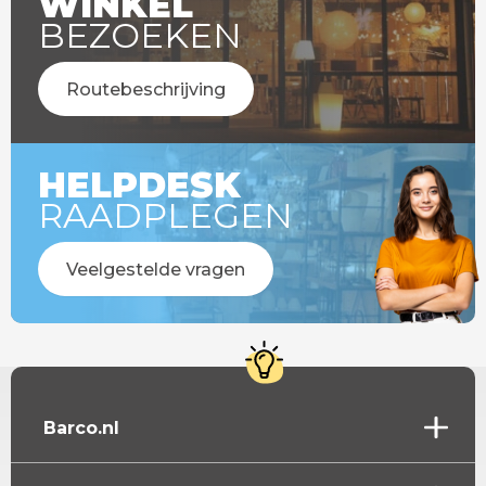
WINKEL
BEZOEKEN
Routebeschrijving
HELPDESK
RAADPLEGEN
Veelgestelde vragen
Barco.nl