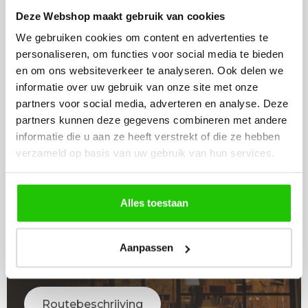
Beschikbaar
Beschikbaar
Deze Webshop maakt gebruik van cookies
In winkelwagen
In winkelwagen
We gebruiken cookies om content en advertenties te
personaliseren, om functies voor social media te bieden
en om ons websiteverkeer te analyseren. Ook delen we
informatie over uw gebruik van onze site met onze
partners voor social media, adverteren en analyse. Deze
partners kunnen deze gegevens combineren met andere
LICHT
informatie die u aan ze heeft verstrekt of die ze hebben
ADVIES
verzameld op basis van uw gebruik van hun services.
Raadpleeg adviseur
Alles toestaan
WINKEL
Aanpassen
BEZOEKEN
Routebeschrijving