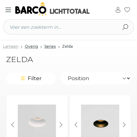
 hoofdinhoud
Lampen
Overig
Series
Zelda
ZELDA
Filter