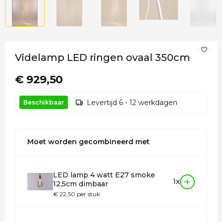
Videlamp LED ringen ovaal 350cm
€ 929,50
Levertijd 6 - 12 werkdagen
Beschikbaar
Moet worden gecombineerd met
LED lamp 4 watt E27 smoke
1x
12,5cm dimbaar
€ 22,50 per stuk