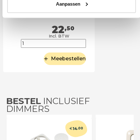
Aanpassen
22
,50
Incl. BTW
Meebestellen
BESTEL
INCLUSIEF
DIMMERS
€
14
,00