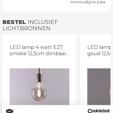
eenvoudig te plaatsen
BESTEL
INCLUSIEF
LICHTBRONNEN
LED lamp 4 watt E27
LED lamp 
smoke 12,5cm dimbaar
goud 12,5