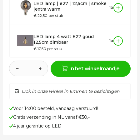
LED lamp | e27 | 12,5cm | smoke
1x
|extra warm
€ 22,50 per stuk
LED lamp 4 watt E27 goud
1x
12,5cm dimbaar
€ 17,50 per stuk
−
+
In het winkelmandje
Ook in onze winkel in Emmen te bezichtigen
Voor 14:00 besteld, vandaag verstuurd!
Gratis verzending in NL vanaf €50,-
4 jaar garantie op LED