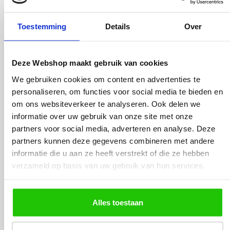
22
,50
Toestemming
Details
Over
Incl. BTW
Deze Webshop maakt gebruik van cookies
Meebestellen
We gebruiken cookies om content en advertenties te
personaliseren, om functies voor social media te bieden en
om ons websiteverkeer te analyseren. Ook delen we
informatie over uw gebruik van onze site met onze
LED lamp | e27 | 12,5cm
partners voor social media, adverteren en analyse. Deze
| smoke |extra warm
partners kunnen deze gegevens combineren met andere
informatie die u aan ze heeft verstrekt of die ze hebben
verzameld op basis van uw gebruik van hun services.
Alles toestaan