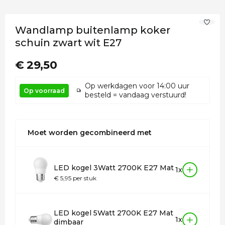
Wandlamp buitenlamp koker
schuin zwart wit E27
€ 29,50
Op werkdagen voor 14:00 uur
Op voorraad
besteld = vandaag verstuurd!
Moet worden gecombineerd met
LED kogel 3Watt 2700K E27 Mat
1x
€ 5,95 per stuk
LED kogel 5Watt 2700K E27 Mat
1x
dimbaar