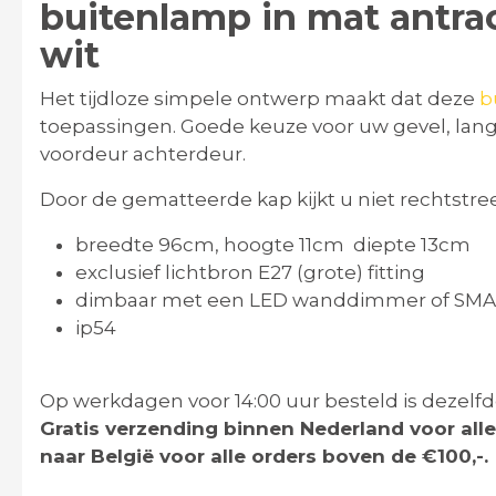
buitenlamp in mat antra
wit
Het tijdloze simpele ontwerp maakt dat deze
b
toepassingen. Goede keuze voor uw gevel, langs
voordeur achterdeur.
Door de gematteerde kap kijkt u niet rechtstree
breedte 96cm, hoogte 11cm diepte 13cm
exclusief lichtbron E27 (grote) fitting
dimbaar met een LED wanddimmer of SMART 
ip54
Op werkdagen voor 14:00 uur besteld is dezelf
Gratis verzending binnen Nederland voor alle
naar België voor alle orders boven de €100,-.