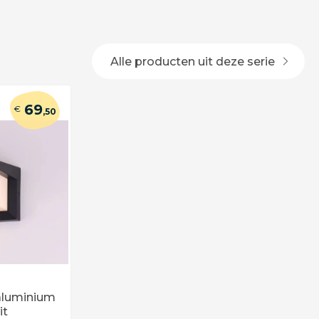
Alle producten uit deze serie
69
€
,50
aluminium
it