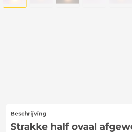
Beschrijving
Strakke half ovaal afge