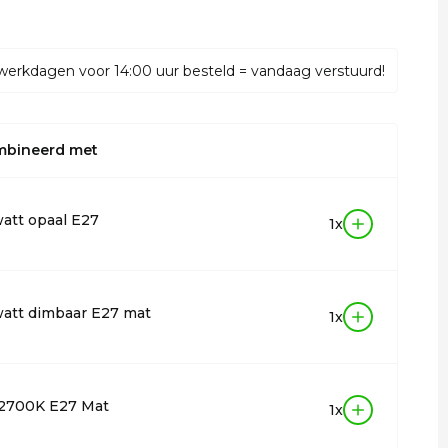
werkdagen voor 14:00 uur besteld = vandaag verstuurd!
mbineerd met
att opaal E27
1x
att dimbaar E27 mat
1x
 2700K E27 Mat
1x