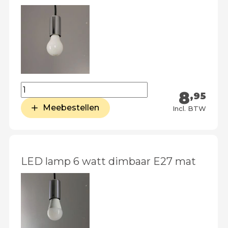
8
,95
Meebestellen
Incl. BTW
LED lamp 6 watt dimbaar E27 mat