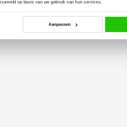
erzameld op basis van uw gebruik van hun services.
e plaatsen.
bedrijf zeker aan!
Aanpassen