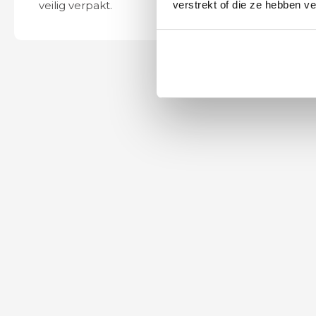
verstrekt of die ze hebben v
veilig verpakt.
ook eenvoudig t