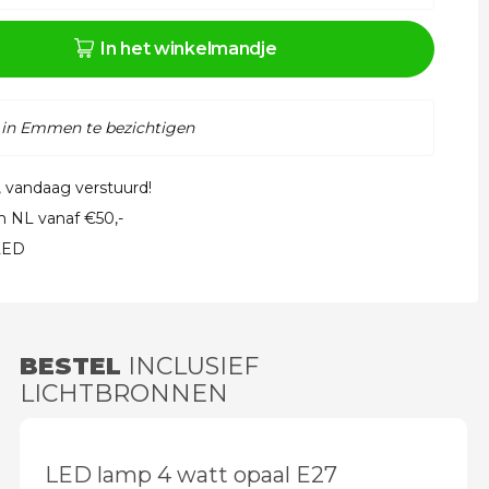
In het winkelmandje
 in Emmen te bezichtigen
, vandaag verstuurd!
in NL vanaf €50,-
 LED
BESTEL
INCLUSIEF
LICHTBRONNEN
LED lamp 4 watt opaal E27