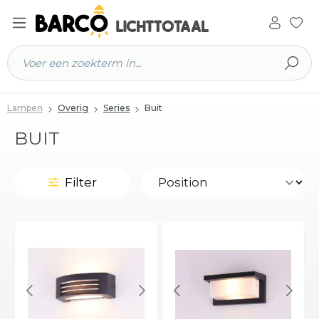
 hoofdinhoud
Lampen
Overig
Series
Buit
BUIT
Filter