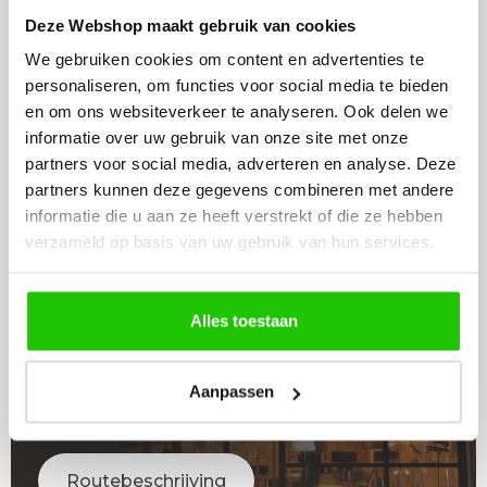
In voorraad
Deze Webshop maakt gebruik van cookies
In winkelwagen
We gebruiken cookies om content en advertenties te
personaliseren, om functies voor social media te bieden
en om ons websiteverkeer te analyseren. Ook delen we
informatie over uw gebruik van onze site met onze
partners voor social media, adverteren en analyse. Deze
partners kunnen deze gegevens combineren met andere
LICHT
informatie die u aan ze heeft verstrekt of die ze hebben
ADVIES
verzameld op basis van uw gebruik van hun services.
Raadpleeg adviseur
Alles toestaan
WINKEL
Aanpassen
BEZOEKEN
Routebeschrijving