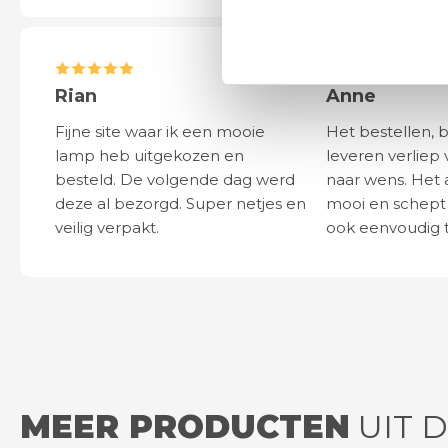
Rian
Anne
Fijne site waar ik een mooie
Het bestellen, 
lamp heb uitgekozen en
leveren verliep 
besteld. De volgende dag werd
naar wens. Het a
deze al bezorgd. Super netjes en
mooi en schept v
veilig verpakt.
ook eenvoudig t
MEER PRODUCTEN
UIT D