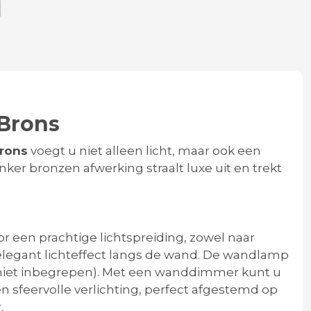
Brons
brons
voegt u niet alleen licht, maar ook een
onker bronzen afwerking straalt luxe uit en trekt
 een prachtige lichtspreiding, zowel naar
 elegant lichteffect langs de wand. De wandlamp
iet inbegrepen). Met een wanddimmer kunt u
n sfeervolle verlichting, perfect afgestemd op
.