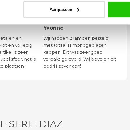
Aanpassen
Yvonne
betalen en
Wij hadden 2 lampen besteld
vlot en volledig
met totaal 11 mondgeblazen
rtikel is zeer
kappen. Dit was zeer goed
eel sfeer, het is
verpakt geleverd. Wij bevelen dit
e plaatsen.
bedrijf zeker aan!
E SERIE DIAZ