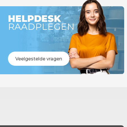
HELPDESK
RAADPLEGEN
Veelgestelde vragen