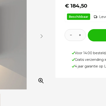
€ 184,50
Leve
Beschikbaar
−
+
Voor 14:00 besteld
Gratis verzending 
4 jaar garantie op