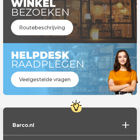
WINKEL
BEZOEKEN
Routebeschrijving
HELPDESK
RAADPLEGEN
Veelgestelde vragen
Barco.nl