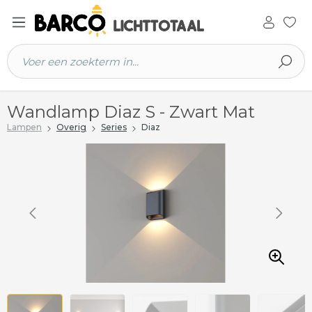
 hoofdinhoud
Wandlamp Diaz S - Zwart Mat
Lampen
Overig
Series
Diaz