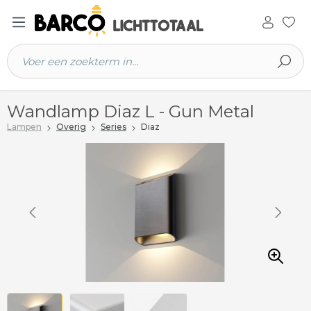
 hoofdinhoud
Wandlamp Diaz L - Gun Metal
Lampen
Overig
Series
Diaz