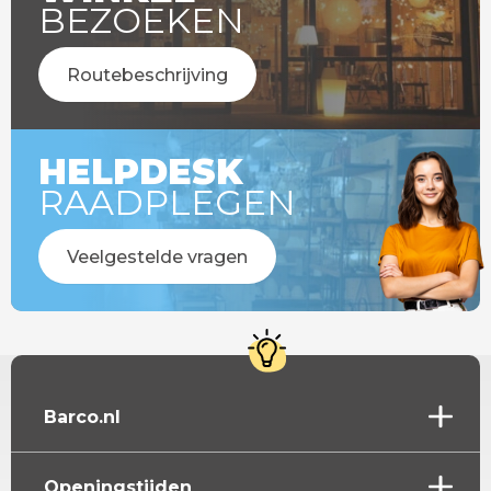
BEZOEKEN
Routebeschrijving
HELPDESK
RAADPLEGEN
Veelgestelde vragen
Barco.nl
Openingstijden