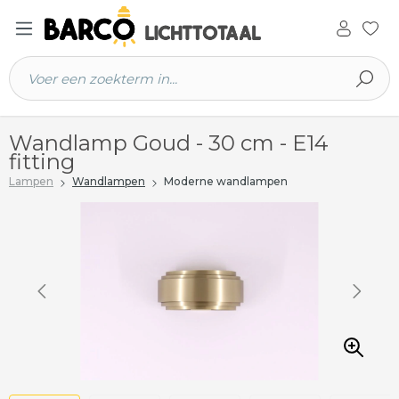
 hoofdinhoud
Wandlamp Goud - 30 cm - E14
fitting
Lampen
Wandlampen
Moderne wandlampen