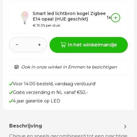
Smart led lichtbron kogel Zigbee
1x
E14 opaal (HUE geschikt)
€ 19,95 per stuk
−
+
In het winkelmandje
Ook in onze winkel in Emmen te bezichtigen
Voor 14:00 besteld, vandaag verstuurd!
Gratis verzending in NL vanaf €50,-
4 jaar garantie op LED
Beschrijving
Chique en speels gecombineerd tot een prachtige