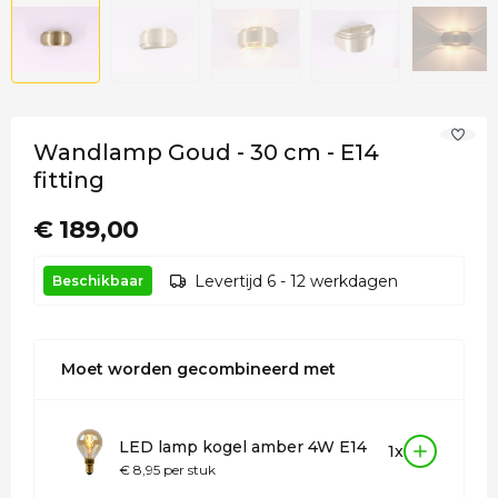
Wandlamp Goud - 30 cm - E14
fitting
€ 189,00
Levertijd 6 - 12 werkdagen
Beschikbaar
Moet worden gecombineerd met
LED lamp kogel amber 4W E14
1x
€ 8,95 per stuk