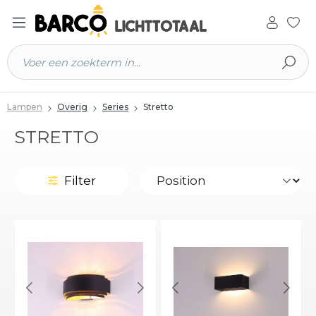
 hoofdinhoud
Lampen
Overig
Series
Stretto
STRETTO
Filter