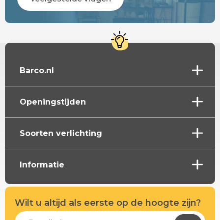
Barco.nl
Openingstijden
Soorten verlichting
Informatie
Wilt u altijd als eerste op de hoogte zijn?