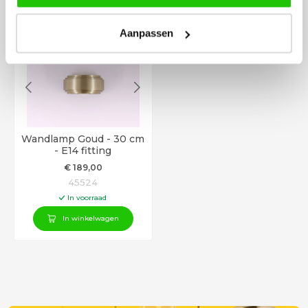
Aanpassen
Wandlamp Goud - 30 cm
- E14 fitting
€
189
,00
45524
In voorraad
In winkelwagen