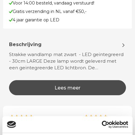
Voor 14:00 besteld, vandaag verstuurd!
Gratis verzending in NL vanaf €50,-
4 jaar garantie op LED
Beschrijving
Strakke wandlamp mat zwart - LED geïntegreerd
- 30cm LARGE Deze lamp wordt geleverd met
een geïntegreerde LED lichtbron. De…
Lees meer
Rian
Anne
Fijne site waar ik een mooie
Het bestellen, betale