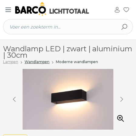
 hoofdinhoud
Wandlamp LED | zwart | aluminium
| 30cm
Lampen
Wandlampen
Moderne wandlampen