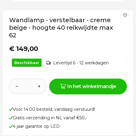
Wandlamp - verstelbaar - creme
beige - hoogte 40 reikwijdte max
62
€ 149,00
Levertijd 6 - 12 werkdagen
Beschikbaar
−
+
In het winkelmandje
Voor 14:00 besteld, vandaag verstuurd!
Gratis verzending in NL vanaf €50,-
4 jaar garantie op LED