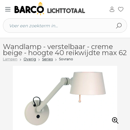
 hoofdinhoud
Wandlamp - verstelbaar - creme
beige - hoogte 40 reikwijdte max 62
Lampen
Overig
Series
Sovrano