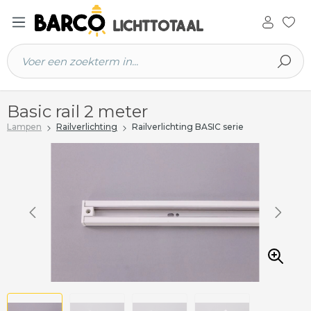
 hoofdinhoud
Basic rail 2 meter
Lampen
Railverlichting
Railverlichting BASIC serie