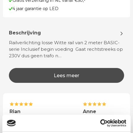
Gratis verzending in NL vanaf €50,-
4 jaar garantie op LED
Beschrijving
Railverlichting losse Witte rail van 2 meter BASIC-
serie Inclusief begin voeding Gaat rechtstreeks op
230V dus geen trafo n…
Lees meer
Rian
Anne
Fijne site waar ik een mooie
Het bestellen, betale
lamp heb uitgekozen en
leveren verliep vlot e