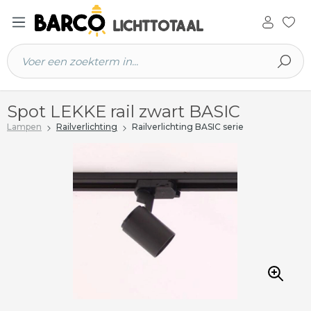
 hoofdinhoud
Spot LEKKE rail zwart BASIC
Lampen
Railverlichting
Railverlichting BASIC serie