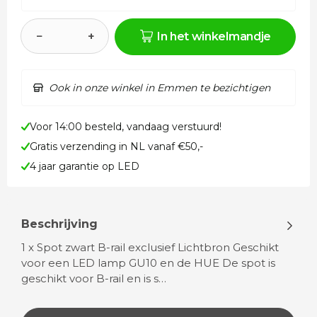
−
+
In het winkelmandje
Ook in onze winkel in Emmen te bezichtigen
Voor 14:00 besteld, vandaag verstuurd!
Gratis verzending in NL vanaf €50,-
4 jaar garantie op LED
Beschrijving
1 x Spot zwart B-rail exclusief Lichtbron Geschikt
voor een LED lamp GU10 en de HUE De spot is
geschikt voor B-rail en is s…